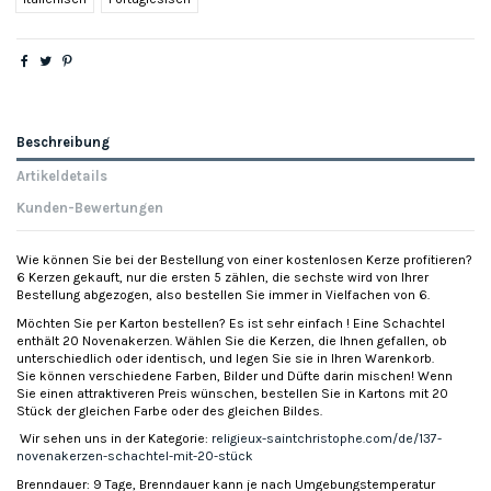
Beschreibung
Artikeldetails
Kunden-Bewertungen
Wie können Sie bei der Bestellung von einer kostenlosen Kerze profitieren?
6 Kerzen gekauft, nur die ersten 5 zählen, die sechste wird von Ihrer
Bestellung abgezogen, also bestellen Sie immer in Vielfachen von 6.
Möchten Sie per Karton bestellen? Es ist sehr einfach ! Eine Schachtel
enthält 20 Novenakerzen. Wählen Sie die Kerzen, die Ihnen gefallen, ob
unterschiedlich oder identisch, und legen Sie sie in Ihren Warenkorb.
Sie können verschiedene Farben, Bilder und Düfte darin mischen! Wenn
Sie einen attraktiveren Preis wünschen, bestellen Sie in Kartons mit 20
Stück der gleichen Farbe oder des gleichen Bildes.
Wir sehen uns in der Kategorie:
religieux-saintchristophe.com/de/137-
novenakerzen-schachtel-mit-20-stück
Brenndauer: 9 Tage, Brenndauer kann je nach Umgebungstemperatur