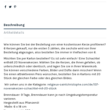
Beschreibung
Artikeldetails
Wie können Sie bei der Bestellung von einer kostenlosen Kerze profitieren?
6 Kerzen gekauft, nur die ersten 5 zählen, die sechste wird von Ihrer
Bestellung abgezogen, also bestellen Sie immer in Vielfachen von 6.
Möchten Sie per Karton bestellen? Es ist sehr einfach ! Eine Schachtel
enthält 20 Novenakerzen. Wählen Sie die Kerzen, die Ihnen gefallen, ob
unterschiedlich oder identisch, und legen Sie sie in Ihren Warenkorb.
Sie können verschiedene Farben, Bilder und Düfte darin mischen! Wenn
Sie einen attraktiveren Preis wünschen, bestellen Sie in Kartons mit 20
Stück der gleichen Farbe oder des gleichen Bildes.
Wir sehen uns in der Kategorie:
religieux-saintchristophe.com/de/137-
novenakerzen-schachtel-mit-20-stück
Brenndauer: 9 Tage, Brenndauer kann je nach Umgebungstemperatur
variieren.
Hergestellt aus Pflanzenöl
Maße: 6 x 18 cm