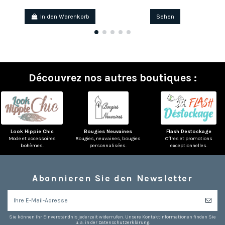
In den Warenkorb
Sehen
Découvrez nos autres boutiques :
Look Hippie Chic
Bougies Neuvaines
Flash Destockage
Mode et accessoires
Bougies, neuvaines, bougies
Offres et promotions
bohèmes.
personnalisées.
exceptionnelles.
Abonnieren Sie den Newsletter
Sie können Ihr Einverständnis jederzeit widerrufen. Unsere Kontaktinformationen finden Sie
u. a. in der Datenschutzerklärung.