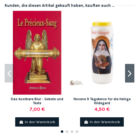
Kunden, die diesen Artikel gekauft haben, kauften auch ...
Das kostbare Blut - Gebete und
Novene 9 Tagekerze für die Heilige
Texte
Hildegard
7,00 €
4,50 €
In den Warenkorb
In den Warenkorb