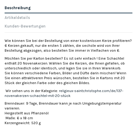
Beschreibung
Artikeldetails
Kunden-Bewertungen
Wie können Sie bei der Bestellung von einer kostenlosen Kerze profitieren?
6 Kerzen gekauft, nur die ersten 5 zählen, die sechste wird von Ihrer
Bestellung abgezogen, also bestellen Sie immer in Vielfachen von 6.
Möchten Sie per Karton bestellen? Es ist sehr einfach ! Eine Schachtel
enthält 20 Novenakerzen. Wählen Sie die Kerzen, die Ihnen gefallen, ob
unterschiedlich oder identisch, und legen Sie sie in Ihren Warenkorb.
Sie können verschiedene Farben, Bilder und Düfte darin mischen! Wenn
Sie einen attraktiveren Preis wünschen, bestellen Sie in Kartons mit 20
Stück der gleichen Farbe oder des gleichen Bildes.
Wir sehen uns in der Kategorie:
religieux-saintchristophe.com/de/137-
novenakerzen-schachtel-mit-20-stück
Brenndauer: 9 Tage, Brenndauer kann je nach Umgebungstemperatur
variieren.
Hergestellt aus Pflanzenöl
Maße: 6 x 18 cm
Kerzengewicht: 520 g