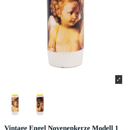
Vintage Engel Novenenkerze Modell 1