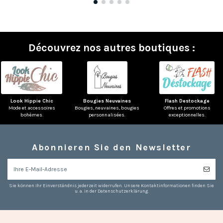
Découvrez nos autres boutiques :
Look Hippie Chic
Bougies Neuvaines
Flash Destockage
Mode et accessoires
Bougies, neuvaines, bougies
Offres et promotions
bohèmes.
personnalisées.
exceptionnelles.
Abonnieren Sie den Newsletter
Sie können Ihr Einverständnis jederzeit widerrufen. Unsere Kontaktinformationen finden Sie
u. a. in der Datenschutzerklärung.