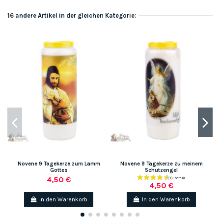
16 andere Artikel in der gleichen Kategorie:
Novene 9 Tagekerze zum Lamm
Novene 9 Tagekerze zu meinem
V
Gottes
Schutzengel
4,50 €
4,50 €
In den Warenkorb
In den Warenkorb