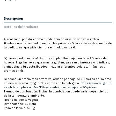
Descripción
Detalles del producto
Al realizar el pedido, ¿cómo puede beneficiarse de una vela gratis?
6 velas compradas, solo cuentan las primeras 5, la sexta se descuenta de
tu pedido, así que pide siempre en múltiplos de 6.
¿Quieres pedir por caja? Es muy simple ! Una caja contiene 20 velas de
novena. Elige las velas que más te gusten, ya sean diferentes o idénticas,
y añádelas a tu cesta. ¡Puedes mezclar diferentes colores, imágenes y
aromas en él!
Si desea un precio más atractivo, ordene por caja de 20 piezas del mismo
color o la misma imagen. Nos vemos en la categoría:
https://www.religieux-
saintchristophe.com/es/137-velas-de-novena-caja-de-20-piezas
Tiempo de combustión: 9 días, la combustión puede variar dependiendo
de la temperatura ambiente.
Hecho de aceite vegetal
Dimensiones: 6x18cm
Peso de la vela: 520 g