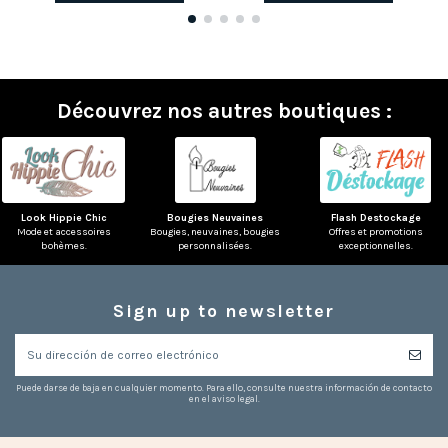
Découvrez nos autres boutiques :
Look Hippie Chic
Bougies Neuvaines
Flash Destockage
Mode et accessoires
Bougies, neuvaines, bougies
Offres et promotions
bohèmes.
personnalisées.
exceptionnelles.
Sign up to newsletter
Puede darse de baja en cualquier momento. Para ello, consulte nuestra información de contacto
en el aviso legal.