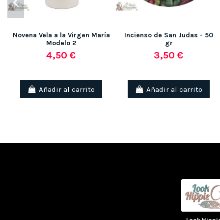
Novena Vela a la Virgen María
Incienso de San Judas - 50
Modelo 2
gr
4,50 €
3,50 €
Añadir al carrito
Añadir al carrito
Look Hippi