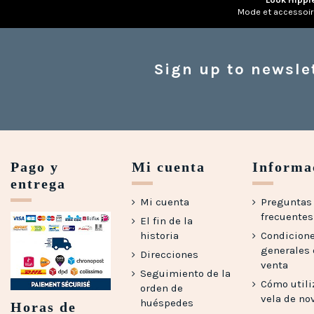
Mode et accessoi
Sign up to newsle
Pago y
Mi cuenta
Informa
entrega
Mi cuenta
Preguntas
frecuentes 
El fin de la
historia
Condicion
generales
Direcciones
venta
Seguimiento de la
Cómo utili
orden de
vela de no
huéspedes
Horas de