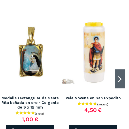
Medalla rectangular de Santa
Vela Novena en San Expedito
Rita bañada en oro - Colgante
de 9 x 12 mm
4,50 €
1,00 €