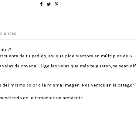
clientes
ratis?
descuenta de tu pedido, así que pide siempre en múltiplos de 6.
 velas de novena. Elige las velas que más te gusten, ya sean dif
zas del mismo color o la misma imagen. Nos vemos en la categorí
ependiendo de la temperatura ambiente.