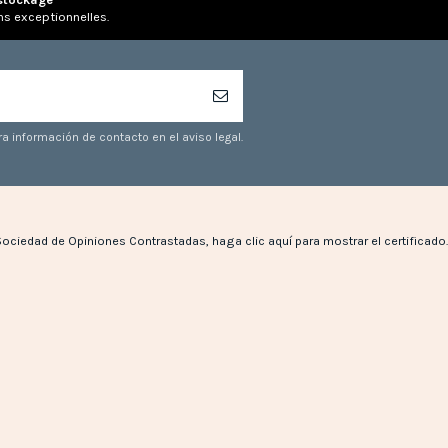
ns exceptionnelles.
a información de contacto en el aviso legal.
Sociedad de Opiniones Contrastadas,
haga clic aquí para mostrar el certificado