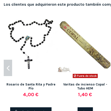
Los clientes que adquirieron este producto también com
Fuera de stock
Rosario de Santa Rita y Padre
Varitas de incienso Copal -
Pío
Tubo HEM
4,00 €
1,40 €