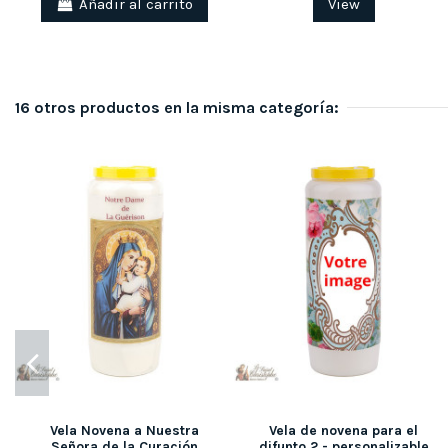
Añadir al carrito
View
16 otros productos en la misma categoría:
Vela Novena a Nuestra
Vela de novena para el
Señora de la Curación
difunto 2 - personalizable