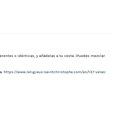
erentes o idénticas, y añádelas a tu cesta. ¡Puedes mezclar
a:
https://www.religieux-saintchristophe.com/es/137-velas-