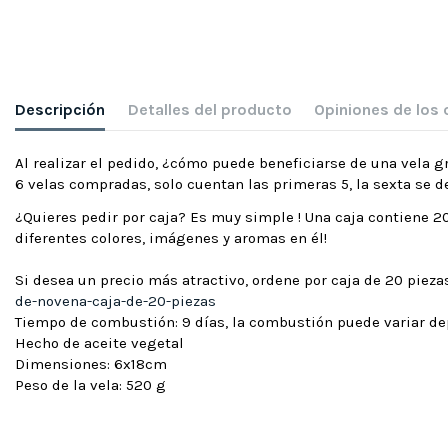
Descripción
Detalles del producto
Opiniones de los 
Al realizar el pedido, ¿cómo puede beneficiarse de una vela g
6 velas compradas, solo cuentan las primeras 5, la sexta se 
¿Quieres pedir por caja? Es muy simple ! Una caja contiene 20
diferentes colores, imágenes y aromas en él!
Si desea un precio más atractivo, ordene por caja de 20 pie
de-novena-caja-de-20-piezas
Tiempo de combustión: 9 días, la combustión puede variar d
Hecho de aceite vegetal
Dimensiones: 6x18cm
Peso de la vela: 520 g