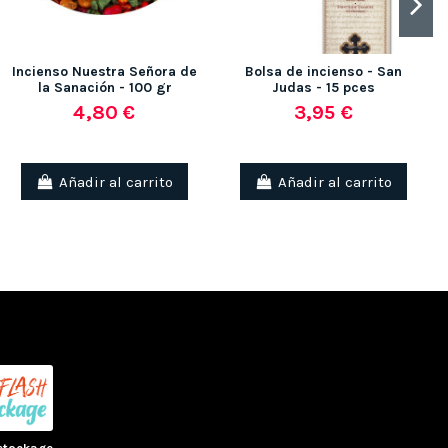
Incienso Nuestra Señora de
Bolsa de incienso - San
la Sanación - 100 gr
Judas - 15 pces
4,80 €
3,95 €
(1 nota)
Añadir al carrito
Añadir al carrito
stockage