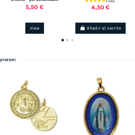
5,50 €
4,50 €
View
Añadir al carrito
praron: