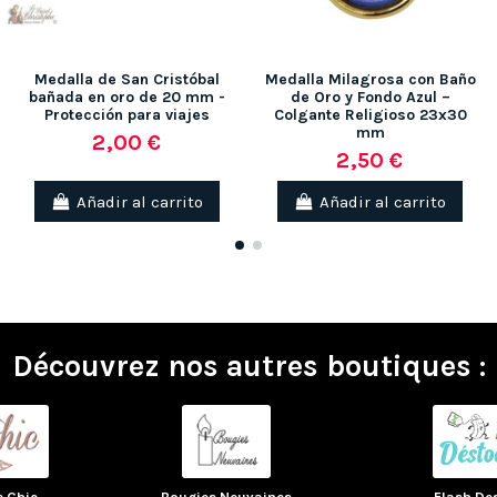
Medalla de San Cristóbal
Medalla Milagrosa con Baño
bañada en oro de 20 mm -
de Oro y Fondo Azul –
Protección para viajes
Colgante Religioso 23x30
mm
2,00 €
2,50 €
Añadir al carrito
Añadir al carrito
Découvrez nos autres boutiques :
e Chic
Bougies Neuvaines
Flash De