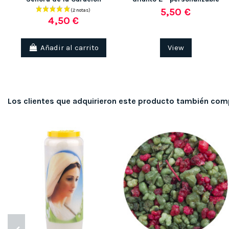
5,50 €
4,50 €
Añadir al carrito
View
Los clientes que adquirieron este producto también com