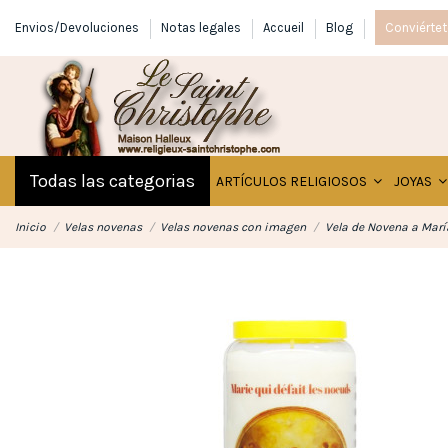
Envios/Devoluciones
Notas legales
Accueil
Blog
Conviértet
Todas las categorias
ARTÍCULOS RELIGIOSOS
JOYAS
Inicio
Velas novenas
Velas novenas con imagen
Vela de Novena a Marí