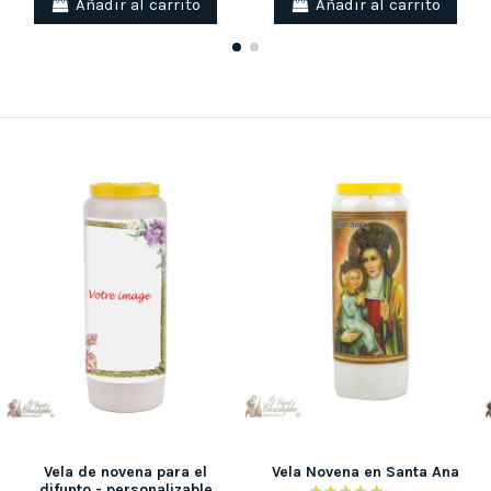
Añadir al carrito
Añadir al carrito
Vela de novena para el
Vela Novena en Santa Ana
difunto - personalizable