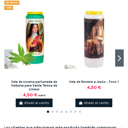
¡En oferta!
-25%
Vela de novena perfumada de
Vela de Novena a Jesús - Pozo 1
Verbena para Santa Teresa de
4,50 €
Lisieux
4,50 €
6,00 €
Añadir al carrito
Añadir al carrito
Los clientes que adquirieron este producto también compraron: