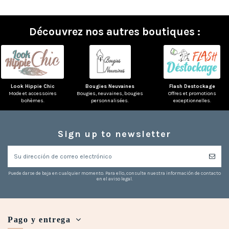
Découvrez nos autres boutiques :
Look Hippie Chic
Bougies Neuvaines
Flash Destockage
Mode et accessoires
Bougies, neuvaines, bougies
Offres et promotions
bohèmes.
personnalisées.
exceptionnelles.
Sign up to newsletter
Puede darse de baja en cualquier momento. Para ello, consulte nuestra información de contacto
en el aviso legal.
Pago y entrega