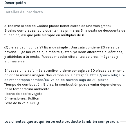
Descripción
Detalles del producto
Al realizar el pedido, ¿cómo puede beneficiarse de una vela gratis?
6 velas compradas, solo cuentan las primeras 5, la sexta se descuenta de
tu pedido, así que pide siempre en múltiplos de 6.
¿Quieres pedir por caja? Es muy simple ! Una caja contiene 20 velas de
novena. Elige las velas que más te gusten, ya sean diferentes o idénticas,
y añádelas a tu cesta. ¡Puedes mezclar diferentes colores, imágenes y
aromas en él!
Si desea un precio más atractivo, ordene por caja de 20 piezas del mismo
color o la misma imagen. Nos vemos en la categoría:
https://www.religieux-
saintchristophe.com/es/137-velas-de-novena-caja-de-20-piezas
Tiempo de combustión: 9 días, la combustión puede variar dependiendo
de la temperatura ambiente.
Hecho de aceite vegetal
Dimensiones: 6x18cm
Peso de la vela: 520 g
Los clientes que adquirieron este producto también compraron: