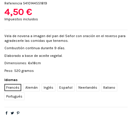
Referencia
5410144551819
4,50 €
Impuestos incluidos
Vela de novena a imagen del pan del Señor con oración en el reverso para
agradecerle las comidas que tenemos.
Combustión continua durante 9 días.
Elaborado a base de aceite vegetal.
Dimensiones: 6x18cm
Peso: 520 gramos
Idiomas
Francés
Alemán
Inglés
Español
Neerlandés
Italiano
Portugués