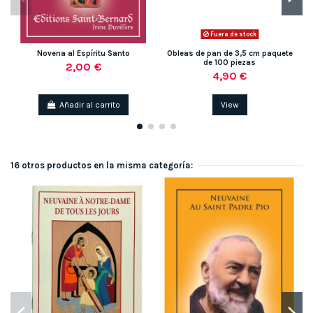
Fuera de stock
Novena al Espíritu Santo
Obleas de pan de 3,5 cm paquete
de 100 piezas
2,00 €
4,90 €
Añadir al carrito
View
16 otros productos en la misma categoría: