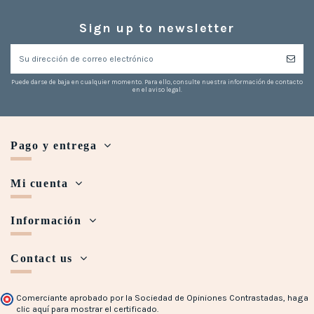
Sign up to newsletter
Puede darse de baja en cualquier momento. Para ello, consulte nuestra información de contacto
en el aviso legal.
Pago y entrega
Mi cuenta
Información
Contact us
Comerciante aprobado por la Sociedad de Opiniones Contrastadas,
haga
clic aquí para mostrar el certificado
.