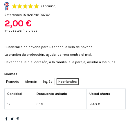
Referencia
9782874800702
2,00 €
Impuestos incluidos
Cuadernillo de novena para usar con la vela de novena
(1 opinión)
La oración da protección, ayuda, barrera contra el mal.
Llevar consuelo al corazón, a la familia, a la pareja, ayudar a los hijos
Idiomas
Francés
Alemán
Inglés
Neerlandés
Cantidad
Descuento unitario
Usted ahorra
12
35%
8,40 €