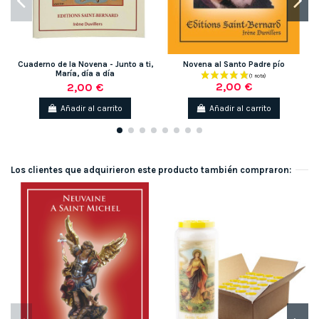
Cuaderno de la Novena - Junto a ti,
Novena al Santo Padre pío
María, día a día
2,00 €
2,00 €
Añadir al carrito
Añadir al carrito
Los clientes que adquirieron este producto también compraron: