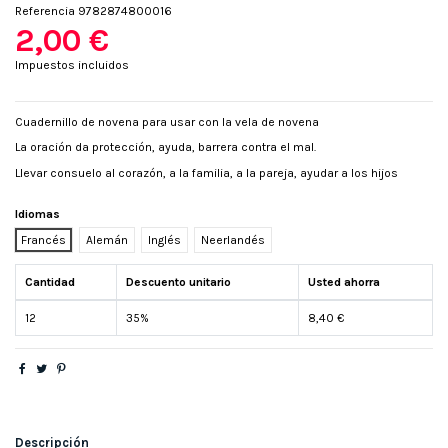
Referencia
9782874800016
2,00 €
Impuestos incluidos
Cuadernillo de novena para usar con la vela de novena
La oración da protección, ayuda, barrera contra el mal.
Llevar consuelo al corazón, a la familia, a la pareja, ayudar a los hijos
Idiomas
Francés
Alemán
Inglés
Neerlandés
Cantidad
Descuento unitario
Usted ahorra
12
35%
8,40 €
Descripción