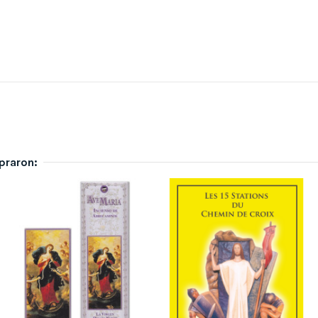
praron: