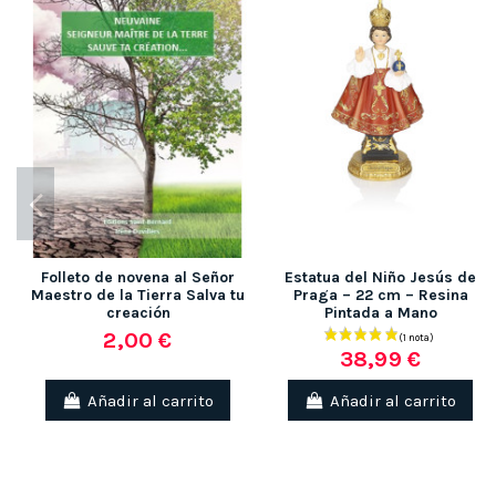
(12 notas)
Folleto de novena al Señor
Estatua del Niño Jesús de
Maestro de la Tierra Salva tu
Praga – 22 cm – Resina
creación
Pintada a Mano
2,00 €
38,99 €
Añadir al carrito
Añadir al carrito