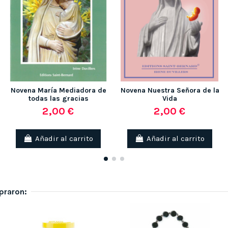
Novena María Mediadora de
Novena Nuestra Señora de la
todas las gracias
Vida
2,00 €
2,00 €
Añadir al carrito
Añadir al carrito
praron: