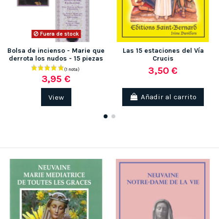
Fuera de stock
Bolsa de incienso - Marie que
Las 15 estaciones del Vía
derrota los nudos - 15 piezas
Crucis
3,50 €
3,95 €
View
Añadir al carrito