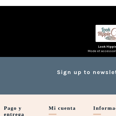
Look Hippi
Mode et accessoi
Sign up to newsle
Pago y
Mi cuenta
Informa
entrega