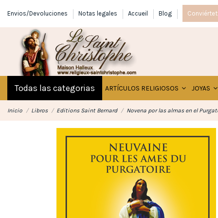
Envios/Devoluciones
Notas legales
Accueil
Blog
Conviértet
Todas las categorias
ARTÍCULOS RELIGIOSOS
JOYAS
Inicio
Libros
Editions Saint Bernard
Novena por las almas en el Purgat