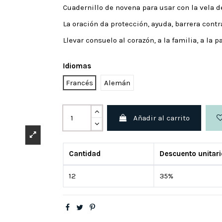
Cuadernillo de novena para usar con la vela 
La oración da protección, ayuda, barrera contr
Llevar consuelo al corazón, a la familia, a la p
Idiomas
Francés
Alemán
Añadir al carrito
Cantidad
Descuento unitari
12
35%