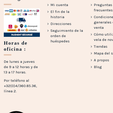
Mi cuenta
Preguntas
frecuentes 
El fin de la
historia
Condicion
generales
Direcciones
venta
Seguimiento de la
Cómo utili
orden de
vela de no
huéspedes
Horas de
Tiendas
oficina :
Mapa del s
A propos
De lunes a jueves
de 9 a 12 horas y de
Blog
13 a 17 horas.
Por teléfono al
+32(0)4/360.85.36,
línea 2.