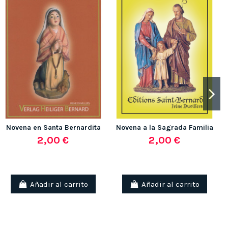
(1 nota)
Novena en Santa Bernardita
Novena a la Sagrada Familia
2,00 €
2,00 €
Añadir al carrito
Añadir al carrito