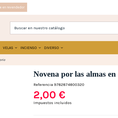
e en revendedor
VELAS
INCIENSO
DIVERSO
orio
Novena por las almas en 
Referencia
9782874800320
2,00 €
Impuestos incluidos