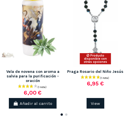
Producto
disponible con
otras opciones
Vela de novena con aroma a
Praga Rosario del Niño Jesús
salvia para la purificación -
oración
6,95 €
6,00 €
Añadir al carrito
View