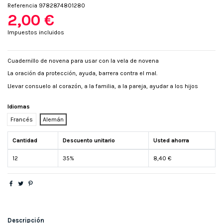
Referencia
9782874801280
2,00 €
Impuestos incluidos
Cuadernillo de novena para usar con la vela de novena
La oración da protección, ayuda, barrera contra el mal.
Llevar consuelo al corazón, a la familia, a la pareja, ayudar a los hijos
Idiomas
Francés
Alemán
Cantidad
Descuento unitario
Usted ahorra
12
35%
8,40 €
Descripción