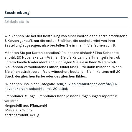
Beschreibung
Artikeldetails
Wie können Sie bei der Bestellung von einer kostenlosen Kerze profitieren?
6 Kerzen gekauft, nur die ersten 5 zählen, die sechste wird von Ihrer
Bestellung abgezogen, also bestellen Sie immer in Vielfachen von 6.
Möchten Sie per Karton bestellen? Es ist sehr einfach ! Eine Schachtel
enthält 20 Novenakerzen. Wählen Sie die Kerzen, die Ihnen gefallen, ob
unterschiedlich oder identisch, und legen Sie sie in Ihren Warenkorb.
Sie können verschiedene Farben, Bilder und Düfte darin mischen! Wenn
Sie einen attraktiveren Preis wünschen, bestellen Sie in Kartons mit 20
Stück der gleichen Farbe oder des gleichen Bildes.
Wir sehen uns in der Kategorie:
religieux-saintchristophe.com/de/137-
novenakerzen-schachtel-mit-20-stück
Brenndauer: 9 Tage, Brenndauer kann je nach Umgebungstemperatur
variieren.
Hergestellt aus Pflanzenöl
Maße: 6 x 18 cm
Kerzengewicht: 520 g