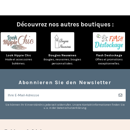
Découvrez nos autres boutiques :
Look Hippie Chic
Bougies Neuvaines
Flash Destockage
Mode et accessoires
Bougies, neuvaines, bougies
Offres et promotions
bohèmes.
personnalisées.
exceptionnelles.
Abonnieren Sie den Newsletter
(4 noten)
Sie können Ihr Einverständnis jederzeit widerrufen. Unsere Kontaktinformationen finden Sie
u. a. in der Datenschutzerklärung.