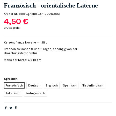
Französisch - orientalische Laterne
Artikel-Nr.
deco_ghandi_54100016803
4,50 €
Bruttopreis
Kerzenpflanze Novene mit Bild
Brennen zwischen 9 und 11 Tagen, abhängig von der
Umgebungstemperatur.
Maße der Kerze: 6 x 18 cm
Sprachen
Französisch
Deutsch
Englisch
Spanisch
Niederländisch
Italienisch
Portugiesisch