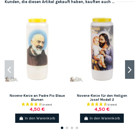
Kunden, die diesen Artikel gekauft haben, kauften auch ...
Novene-Kerze an Padre Pio Blaue
Novene-Kerze für den Heiligen
Blumen
Josef Modell 2
4,50 €
4,50 €
In den Warenkorb
In den Warenkorb