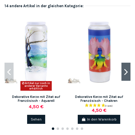
14 andere Artikel in der gleichen Kategorie:
Artikel nur noch in
anderer Variante
erhältlich
Dekorative Kerze mit Zitat auf
Dekorative Kerze mit Zitat auf
Französisch - Aquarell
Französisch - Chakren
4,50 €
4,50 €
Sehen
In den Warenkorb