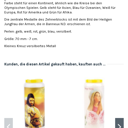
Farbe steht für einen Kontinent, ähnlich wie die Kreise bei den
Olympischen Spielen. Gelb steht für Asien, Blau für Ozeanien, Weiß für
Europa, Rot für Amerika und Grün für Afrika.
Die zentrale Medaille des Zehnerblocks ist mit dem Bild der Heiligen
Jungfrau der Armen, die in Banneux N.D. erschienen ist.
Perlen: gelb, weiß, rot, grün, blau, versilbert.
Größe: 70 mm - 7 cm.
Kleines Kreuz versilbertes Metall
Kunden, die diesen Artikel gekauft haben, kauften auch ...