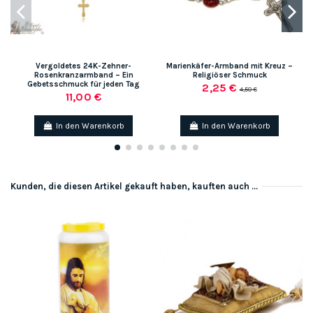
Vergoldetes 24K-Zehner-
Marienkäfer-Armband mit Kreuz –
Rosenkranzarmband – Ein
Religiöser Schmuck
Gebetsschmuck für jeden Tag
2,25 €
4,50 €
11,00 €
In den Warenkorb
In den Warenkorb
Kunden, die diesen Artikel gekauft haben, kauften auch ...