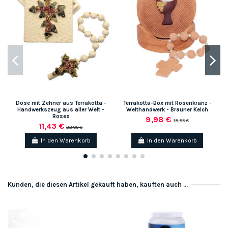
Dose mit Zehner aus Terrakotta -
Terrakotta-Box mit Rosenkranz -
Handwerkszeug aus aller Welt -
Welthandwerk - Brauner Kelch
Roses
9,98 €
19,95 €
11,43 €
22,85 €
In den Warenkorb
In den Warenkorb
Kunden, die diesen Artikel gekauft haben, kauften auch ...