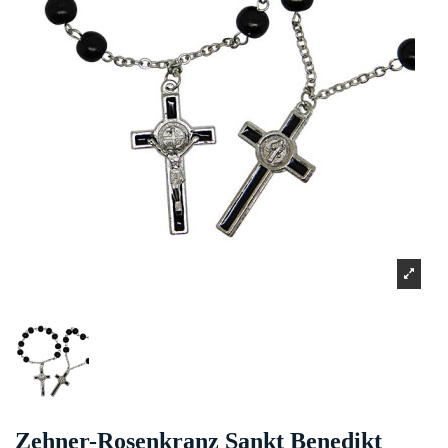
Zehner-Rosenkranz Sankt Benedikt