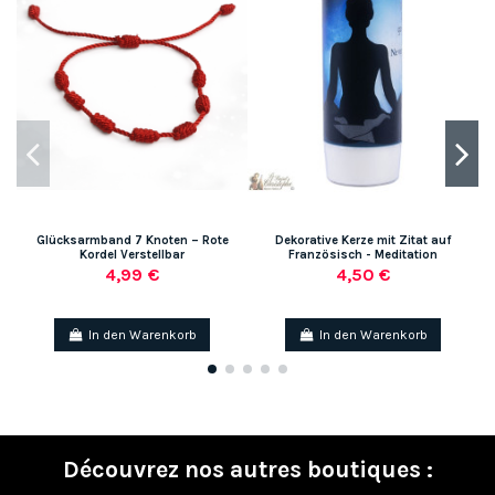
Glücksarmband 7 Knoten – Rote
Dekorative Kerze mit Zitat auf
Kordel Verstellbar
Französisch - Meditation
4,99 €
4,50 €
In den Warenkorb
In den Warenkorb
Découvrez nos autres boutiques :