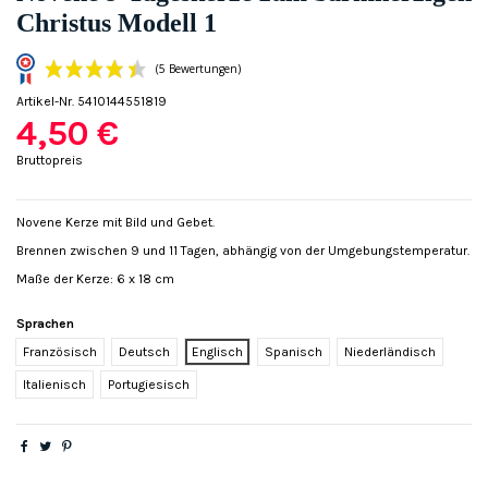
Christus Modell 1
Artikel-Nr.
5410144551819
4,50 €
Bruttopreis
Novene Kerze mit Bild und Gebet.
Brennen zwischen 9 und 11 Tagen, abhängig von der Umgebungstemperatur.
(5 Bewertungen)
Maße der Kerze: 6 x 18 cm
Sprachen
Französisch
Deutsch
Englisch
Spanisch
Niederländisch
Italienisch
Portugiesisch