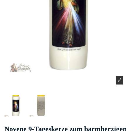
Novene 9-Tageskerze zum barmherzigen