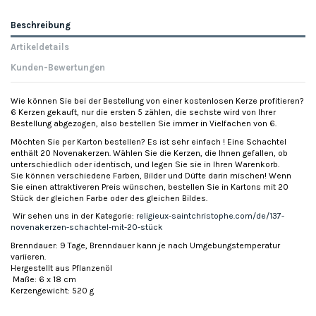
Beschreibung
Artikeldetails
Kunden-Bewertungen
Wie können Sie bei der Bestellung von einer kostenlosen Kerze profitieren?
6 Kerzen gekauft, nur die ersten 5 zählen, die sechste wird von Ihrer
Bestellung abgezogen, also bestellen Sie immer in Vielfachen von 6.
Möchten Sie per Karton bestellen? Es ist sehr einfach ! Eine Schachtel
enthält 20 Novenakerzen. Wählen Sie die Kerzen, die Ihnen gefallen, ob
unterschiedlich oder identisch, und legen Sie sie in Ihren Warenkorb.
Sie können verschiedene Farben, Bilder und Düfte darin mischen! Wenn
Sie einen attraktiveren Preis wünschen, bestellen Sie in Kartons mit 20
Stück der gleichen Farbe oder des gleichen Bildes.
Wir sehen uns in der Kategorie:
religieux-saintchristophe.com/de/137-
novenakerzen-schachtel-mit-20-stück
Brenndauer: 9 Tage, Brenndauer kann je nach Umgebungstemperatur
variieren.
Hergestellt aus Pflanzenöl
Maße: 6 x 18 cm
Kerzengewicht: 520 g