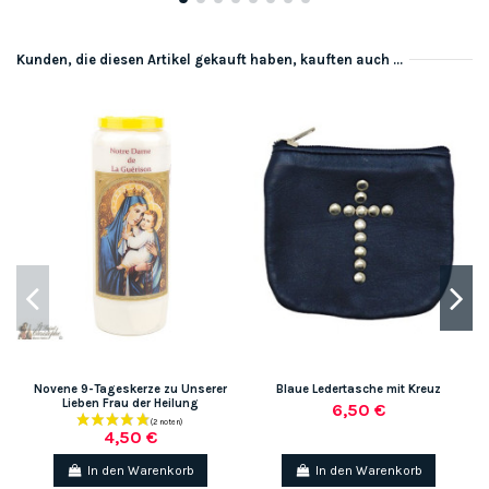
Kunden, die diesen Artikel gekauft haben, kauften auch ...
Novene 9-Tageskerze zu Unserer
Blaue Ledertasche mit Kreuz
Lieben Frau der Heilung
6,50 €
4,50 €
In den Warenkorb
In den Warenkorb