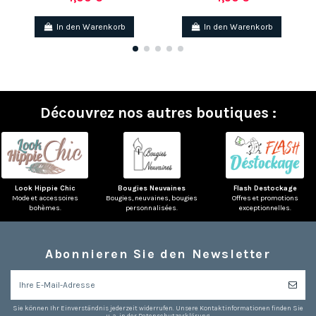
In den Warenkorb
In den Warenkorb
Découvrez nos autres boutiques :
Look Hippie Chic
Bougies Neuvaines
Flash Destockage
Mode et accessoires
Bougies, neuvaines, bougies
Offres et promotions
bohèmes.
personnalisées.
exceptionnelles.
Abonnieren Sie den Newsletter
Sie können Ihr Einverständnis jederzeit widerrufen. Unsere Kontaktinformationen finden Sie
u. a. in der Datenschutzerklärung.