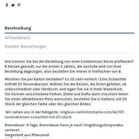
Beschreibung
Artikeldetails
Kunden-Bewertungen
Wie können Sie bei der Bestellung von einer kostenlosen Kerze profitieren?
6 Kerzen gekauft, nur die ersten 5 zählen, die sechste wird von Ihrer
Bestellung abgezogen, also bestellen Sie immer in Vielfachen von 6.
Möchten Sie per Karton bestellen? Es ist sehr einfach ! Eine Schachtel
enthält 20 Novenakerzen. Wählen Sie die Kerzen, die Ihnen gefallen, ob
unterschiedlich oder identisch, und legen Sie sie in Ihren Warenkorb.
Sie können verschiedene Farben, Bilder und Düfte darin mischen! Wenn
Sie einen attraktiveren Preis wünschen, bestellen Sie in Kartons mit 20
Stück der gleichen Farbe oder des gleichen Bildes.
Wir sehen uns in der Kategorie:
religieux-saintchristophe.com/de/137-
novenakerzen-schachtel-mit-20-stück
Brenndauer: 9 Tage, Brenndauer kann je nach Umgebungstemperatur
variieren.
Hergestellt aus Pflanzenöl