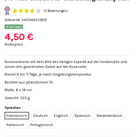
Artikel-Nr.
5410144551819
Auf Lager
4,50 €
Bruttopreis
(3 Bewertungen)
Novenenkerze mit dem Bild des Heiligen Expedit auf der Vorderseite und
einem ihm gewidmeten Gebet auf der Rückseite.
Brennt 9 bis 11 Tage, je nach Umgebungstemperatur.
Besteht aus pflanzlichem Öl.
Maße: 6 x 18 cm.
Gewicht: 520 g
Sprachen
Französisch
Deutsch
Englisch
Spanisch
Niederländisch
Italienisch
Portugiesisch