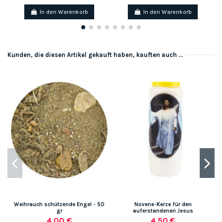
In den Warenkorb
In den Warenkorb
Kunden, die diesen Artikel gekauft haben, kauften auch ...
Weihrauch schützende Engel - 50
Novene-Kerze für den
gr
auferstandenen Jesus
4,00 €
4,50 €