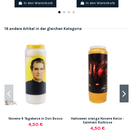
In den Warenkorb
In den Warenkorb
16 andere Artikel in der gleichen Kategorie:
Novene 9 Tagekerze in Don Bosco
Halloween orange Novene Kerze -
Samhain Kürbisse
4,50 €
4,50 €