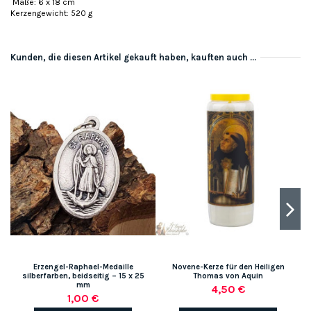
Maße: 6 x 18 cm
Kerzengewicht: 520 g
Kunden, die diesen Artikel gekauft haben, kauften auch ...
Erzengel-Raphael-Medaille
Novene-Kerze für den Heiligen
silberfarben, beidseitig – 15 x 25
Thomas von Aquin
mm
4,50 €
1,00 €