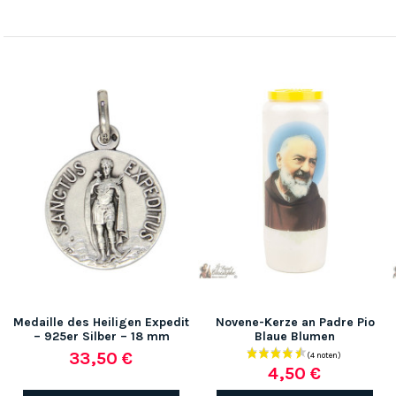
Medaille des Heiligen Expedit
Novene-Kerze an Padre Pio
– 925er Silber – 18 mm
Blaue Blumen
33,50 €
4,50 €