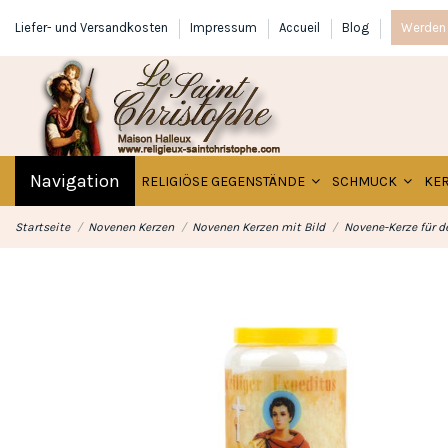
Liefer- und Versandkosten
Impressum
Accueil
Blog
Werden 
Navigation
RELIGIÖSE GEGENSTÄNDE
SCHMUCK
KE
Startseite
Novenen Kerzen
Novenen Kerzen mit Bild
Novene-Kerze für d