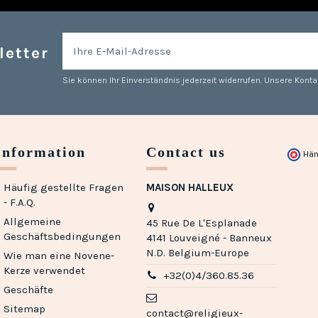
letter
Sie können Ihr Einverständnis jederzeit widerrufen. Unsere Kontak
Information
Contact us
Hän
Häufig gestellte Fragen
MAISON HALLEUX
- F.A.Q.
Allgemeine
45 Rue De L'Esplanade
Geschäftsbedingungen
4141 Louveigné - Banneux
N.D. Belgium-Europe
Wie man eine Novene-
Kerze verwendet
+32(0)4/360.85.36
Geschäfte
Sitemap
contact@religieux-