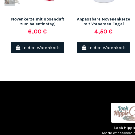
Novenkerze mit Rosenduft
Anpassbare Novenenkerze
zum Valentinstag
mit Vornamen Engel
6,00 €
4,50 €
In den Warenkorb
In den Warenkorb
Look Hippi
Mode et accessoi