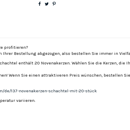
e profitieren?
on Ihrer Bestellung abgezogen, also bestellen Sie immer in Viel
Schachtel enthält 20 Novenakerzen. Wählen Sie die Kerzen, die I
en! Wenn Sie einen attraktiveren Preis wünschen, bestellen Sie
om/de/137-novenakerzen-schachtel-mit-20-stück
eratur variieren.