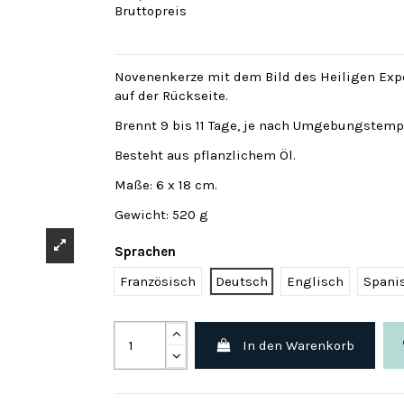
Bruttopreis
Novenenkerze mit dem Bild des Heiligen Exp
auf der Rückseite.
Brennt 9 bis 11 Tage, je nach Umgebungstemp
Besteht aus pflanzlichem Öl.
Maße: 6 x 18 cm.
Gewicht: 520 g
Sprachen
Französisch
Deutsch
Englisch
Spani
In den Warenkorb