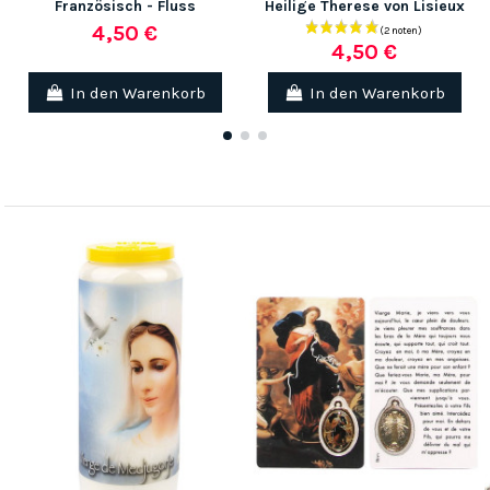
Französisch - Fluss
Heilige Therese von Lisieux
4,50 €
4,50 €
In den Warenkorb
In den Warenkorb