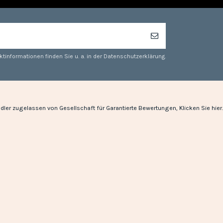
tinformationen finden Sie u. a. in der Datenschutzerklärung.
dler zugelassen von Gesellschaft für Garantierte Bewertungen,
Klicken Sie hier
.