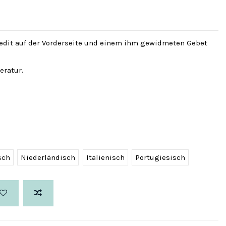
edit auf der Vorderseite und einem ihm gewidmeten Gebet
eratur.
sch
Niederländisch
Italienisch
Portugiesisch