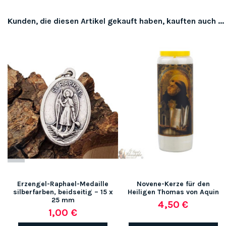
Kunden, die diesen Artikel gekauft haben, kauften auch ...
Erzengel-Raphael-Medaille
Novene-Kerze für den
silberfarben, beidseitig – 15 x
Heiligen Thomas von Aquin
25 mm
4,50 €
1,00 €