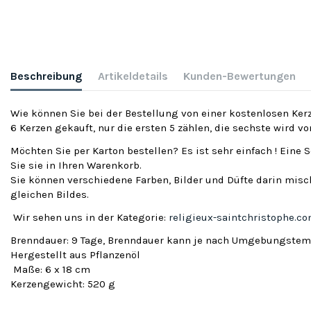
Beschreibung
Artikeldetails
Kunden-Bewertungen
Wie können Sie bei der Bestellung von einer kostenlosen Kerz
6 Kerzen gekauft, nur die ersten 5 zählen, die sechste wird v
Möchten Sie per Karton bestellen? Es ist sehr einfach ! Eine 
Sie sie in Ihren Warenkorb.
Sie können verschiedene Farben, Bilder und Düfte darin misch
gleichen Bildes.
Wir sehen uns in der Kategorie:
religieux-saintchristophe.c
Brenndauer: 9 Tage, Brenndauer kann je nach Umgebungstemp
Hergestellt aus Pflanzenöl
Maße: 6 x 18 cm
Kerzengewicht: 520 g