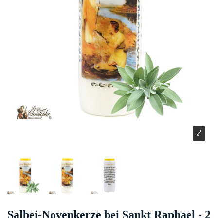
Salbei-Novenkerze bei Sankt Raphael - 2