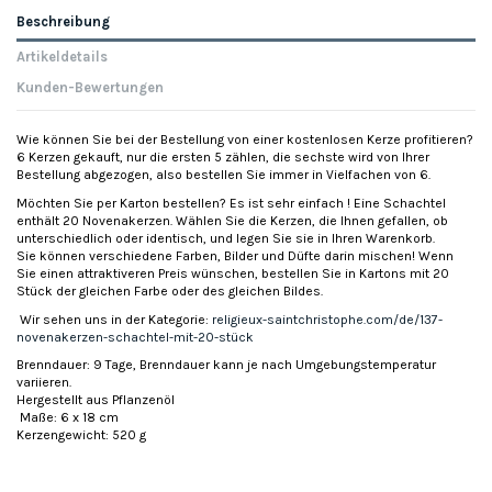
Beschreibung
Artikeldetails
Kunden-Bewertungen
Wie können Sie bei der Bestellung von einer kostenlosen Kerze profitieren?
6 Kerzen gekauft, nur die ersten 5 zählen, die sechste wird von Ihrer
Bestellung abgezogen, also bestellen Sie immer in Vielfachen von 6.
Möchten Sie per Karton bestellen? Es ist sehr einfach ! Eine Schachtel
enthält 20 Novenakerzen. Wählen Sie die Kerzen, die Ihnen gefallen, ob
unterschiedlich oder identisch, und legen Sie sie in Ihren Warenkorb.
Sie können verschiedene Farben, Bilder und Düfte darin mischen! Wenn
Sie einen attraktiveren Preis wünschen, bestellen Sie in Kartons mit 20
Stück der gleichen Farbe oder des gleichen Bildes.
Wir sehen uns in der Kategorie:
religieux-saintchristophe.com/de/137-
novenakerzen-schachtel-mit-20-stück
Brenndauer: 9 Tage, Brenndauer kann je nach Umgebungstemperatur
variieren.
Hergestellt aus Pflanzenöl
Maße: 6 x 18 cm
Kerzengewicht: 520 g