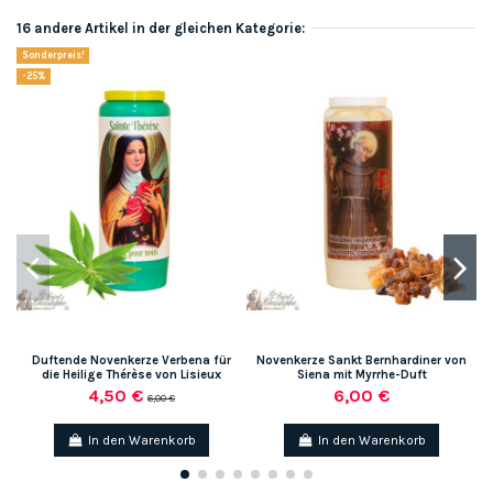
16 andere Artikel in der gleichen Kategorie:
Sonderpreis!
-25%
Duftende Novenkerze Verbena für
Novenkerze Sankt Bernhardiner von
die Heilige Thérèse von Lisieux
Siena mit Myrrhe-Duft
4,50 €
6,00 €
6,00 €
In den Warenkorb
In den Warenkorb