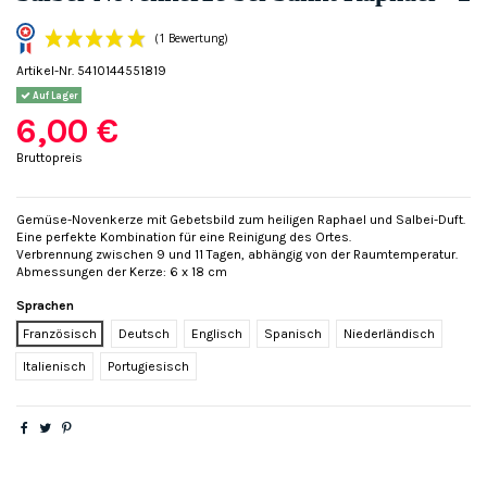
Artikel-Nr.
5410144551819
Auf Lager
6,00 €
Bruttopreis
(1 Bewertung)
Gemüse-Novenkerze mit Gebetsbild zum heiligen Raphael und Salbei-Duft.
Eine perfekte Kombination für eine Reinigung des Ortes.
Verbrennung zwischen 9 und 11 Tagen, abhängig von der Raumtemperatur.
Abmessungen der Kerze: 6 x 18 cm
Sprachen
Französisch
Deutsch
Englisch
Spanisch
Niederländisch
Italienisch
Portugiesisch