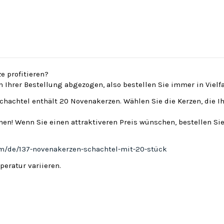
e profitieren?
on Ihrer Bestellung abgezogen, also bestellen Sie immer in Viel
Schachtel enthält 20 Novenakerzen. Wählen Sie die Kerzen, die I
en! Wenn Sie einen attraktiveren Preis wünschen, bestellen Sie
om/de/137-novenakerzen-schachtel-mit-20-stück
eratur variieren.