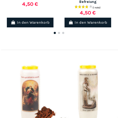
Befreiung
4,50 €
4,50 €
In den Warenkorb
In den Warenkorb