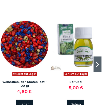
Nicht auf Lager
Nicht auf Lager
Weihrauch, der Knoten löst -
Beifußöl
100 gr
5,00 €
4,80 €
Sehen
Sehen