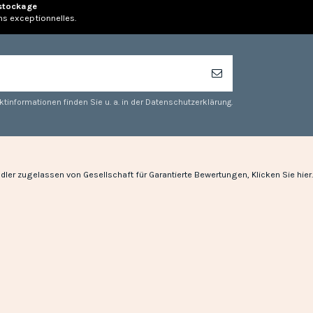
stockage
ns exceptionnelles.
tinformationen finden Sie u. a. in der Datenschutzerklärung.
dler zugelassen von Gesellschaft für Garantierte Bewertungen,
Klicken Sie hier
.