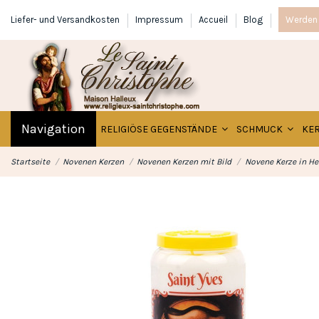
Liefer- und Versandkosten
Impressum
Accueil
Blog
Werden 
Navigation
RELIGIÖSE GEGENSTÄNDE
SCHMUCK
KE
Startseite
Novenen Kerzen
Novenen Kerzen mit Bild
Novene Kerze in He