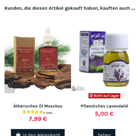
Kunden, die diesen Artikel gekauft haben, kauften auch ...
Nicht auf Lager
Ätherisches Öl Moschus
Pflanzliches Lavendelöl
5,00 €
7,99 €
In den Warenkorb
Sehen