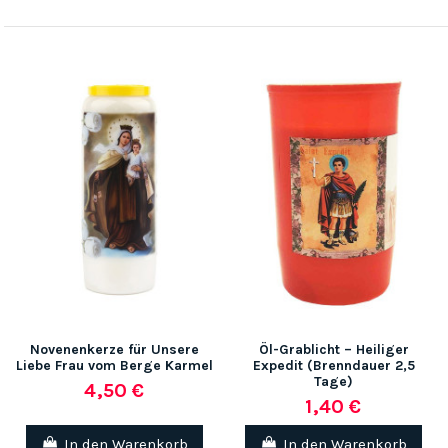
Novenenkerze für Unsere
Öl-Grablicht – Heiliger
Liebe Frau vom Berge Karmel
Expedit (Brenndauer 2,5
Tage)
4,50 €
1,40 €
In den Warenkorb
In den Warenkorb