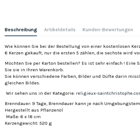
Beschreibung
Artikeldetails
Kunden-Bewertungen
Wie können Sie bei der Bestellung von einer kostenlosen Kerz
6 Kerzen gekauft, nur die ersten 5 zählen, die sechste wird v
Möchten Sie per Karton bestellen? Es ist sehr einfach ! Eine 
Sie sie in Ihren Warenkorb.
Sie können verschiedene Farben, Bilder und Düfte darin misch
gleichen Bildes.
Wir sehen uns in der Kategorie:
religieux-saintchristophe.c
Brenndauer: 9 Tage, Brenndauer kann je nach Umgebungstemp
Hergestellt aus Pflanzenöl
Maße: 6 x 18 cm
Kerzengewicht: 520 g