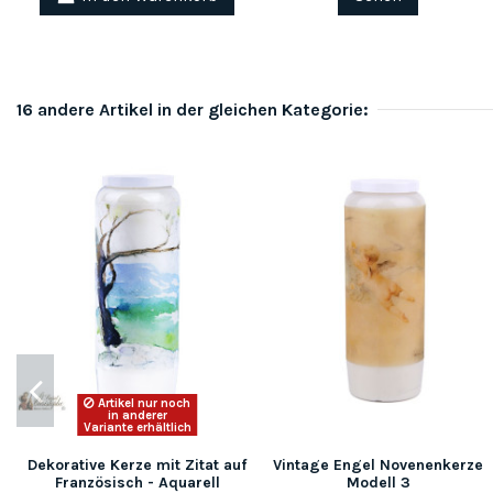
16 andere Artikel in der gleichen Kategorie:
Artikel nur noch
in anderer
Variante erhältlich
Dekorative Kerze mit Zitat auf
Vintage Engel Novenenkerze
Französisch - Aquarell
Modell 3