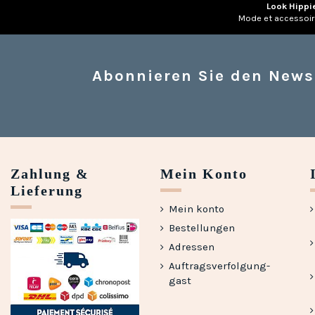
Look Hippi
Mode et accessoi
Abonnieren Sie den News
Zahlung &
Mein Konto
Lieferung
Mein konto
Bestellungen
Adressen
Auftragsverfolgung-
gast