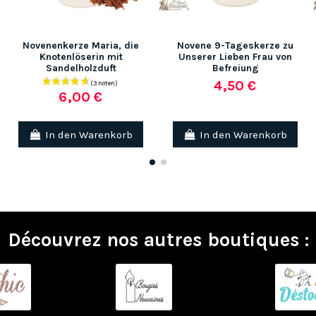
Novenenkerze Maria, die
Novene 9-Tageskerze zu
Knotenlöserin mit
Unserer Lieben Frau von
Sandelholzduft
Befreiung
4,50 €
6,00 €
In den Warenkorb
In den Warenkorb
Découvrez nos autres boutiques :