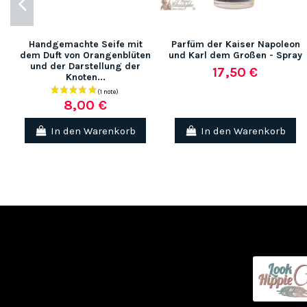
Handgemachte Seife mit
Parfüm der Kaiser Napoleon
dem Duft von Orangenblüten
und Karl dem Großen - Spray
und der Darstellung der
17,50 €
Knoten...
(1 note)
8,00 €
In den Warenkorb
In den Warenkorb