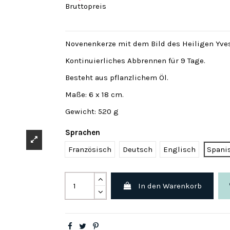
Bruttopreis
Novenenkerze mit dem Bild des Heiligen Yve
Kontinuierliches Abbrennen für 9 Tage.
Besteht aus pflanzlichem Öl.
Maße: 6 x 18 cm.
Gewicht: 520 g
Sprachen
Französisch
Deutsch
Englisch
Spani
In den Warenkorb