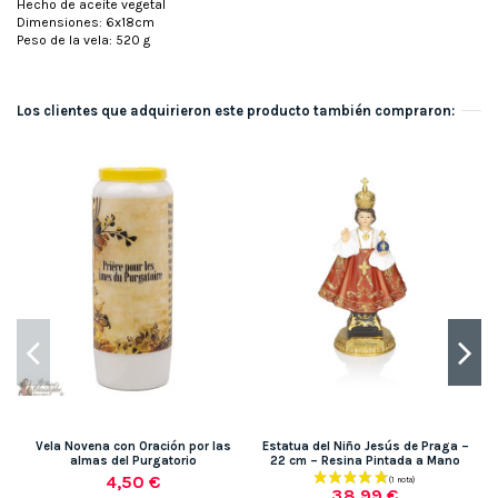
Hecho de aceite vegetal
Dimensiones: 6x18cm
Peso de la vela: 520 g
Los clientes que adquirieron este producto también compraron:
Vela Novena con Oración por las
Estatua del Niño Jesús de Praga –
almas del Purgatorio
22 cm – Resina Pintada a Mano
4,50 €
38,99 €