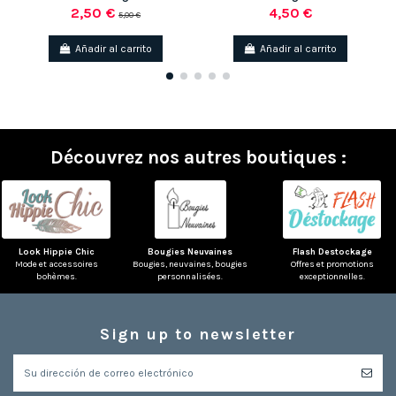
2,50 €
4,50 €
5,00 €
Añadir al carrito
Añadir al carrito
Découvrez nos autres boutiques :
Look Hippie Chic
Bougies Neuvaines
Flash Destockage
Mode et accessoires
Bougies, neuvaines, bougies
Offres et promotions
bohèmes.
personnalisées.
exceptionnelles.
Sign up to newsletter