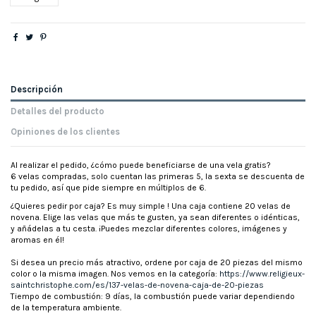
Descripción
Detalles del producto
Opiniones de los clientes
Al realizar el pedido, ¿cómo puede beneficiarse de una vela gratis?
6 velas compradas, solo cuentan las primeras 5, la sexta se descuenta de
tu pedido, así que pide siempre en múltiplos de 6.
¿Quieres pedir por caja? Es muy simple ! Una caja contiene 20 velas de
novena. Elige las velas que más te gusten, ya sean diferentes o idénticas,
y añádelas a tu cesta. ¡Puedes mezclar diferentes colores, imágenes y
aromas en él!
Si desea un precio más atractivo, ordene por caja de 20 piezas del mismo
color o la misma imagen. Nos vemos en la categoría:
https://www.religieux-
saintchristophe.com/es/137-velas-de-novena-caja-de-20-piezas
Tiempo de combustión: 9 días, la combustión puede variar dependiendo
de la temperatura ambiente.