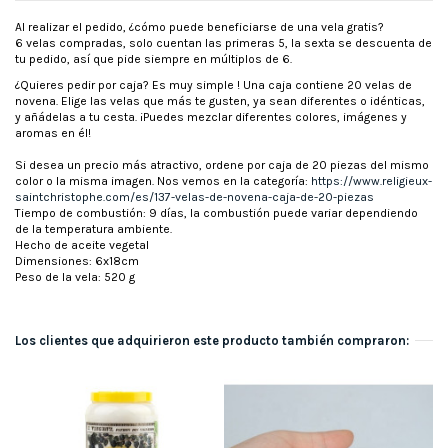
Al realizar el pedido, ¿cómo puede beneficiarse de una vela gratis?
6 velas compradas, solo cuentan las primeras 5, la sexta se descuenta de
tu pedido, así que pide siempre en múltiplos de 6.
¿Quieres pedir por caja? Es muy simple ! Una caja contiene 20 velas de
novena. Elige las velas que más te gusten, ya sean diferentes o idénticas,
y añádelas a tu cesta. ¡Puedes mezclar diferentes colores, imágenes y
aromas en él!
Si desea un precio más atractivo, ordene por caja de 20 piezas del mismo
color o la misma imagen. Nos vemos en la categoría:
https://www.religieux-
saintchristophe.com/es/137-velas-de-novena-caja-de-20-piezas
Tiempo de combustión: 9 días, la combustión puede variar dependiendo
de la temperatura ambiente.
Hecho de aceite vegetal
Dimensiones: 6x18cm
Peso de la vela: 520 g
Los clientes que adquirieron este producto también compraron: