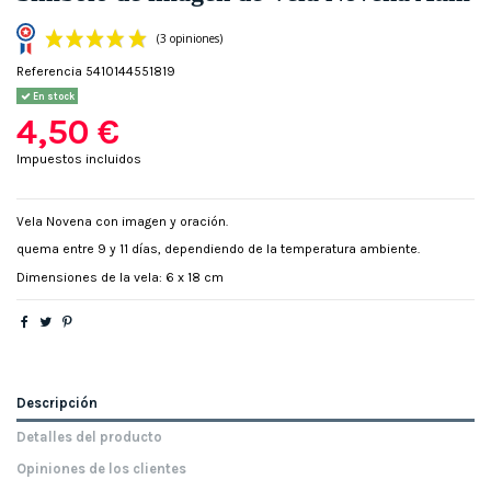
Referencia
5410144551819
En stock
4,50 €
Impuestos incluidos
(3 opiniones)
Vela Novena con imagen y oración.
quema entre 9 y 11 días, dependiendo de la temperatura ambiente.
Dimensiones de la vela: 6 x 18 cm
Descripción
Detalles del producto
Opiniones de los clientes