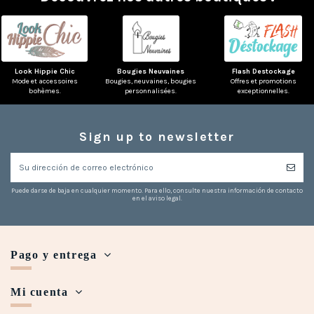
Look Hippie Chic
Bougies Neuvaines
Flash Destockage
Mode et accessoires
Bougies, neuvaines, bougies
Offres et promotions
bohèmes.
personnalisées.
exceptionnelles.
Sign up to newsletter
Puede darse de baja en cualquier momento. Para ello, consulte nuestra información de contacto
en el aviso legal.
Pago y entrega
Mi cuenta