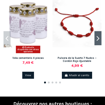
Producto
disponible con otras
opciones
Vela cementerio 4 piezas
Pulsera de la Suerte 7 Nudos –
Cordón Rojo Ajustable
7,49 €
4,99 €
View
Añadir al carrito
Découvrez nos autres boutiques :