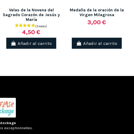
Velas de la Novena del
Medalla de la oración de la
Sagrado Corazón de Jesús y
Virgen Milagrosa
María
3,00 €
4,50 €
Añadir al carrito
Añadir al carrito
stockage
ns exceptionnelles.