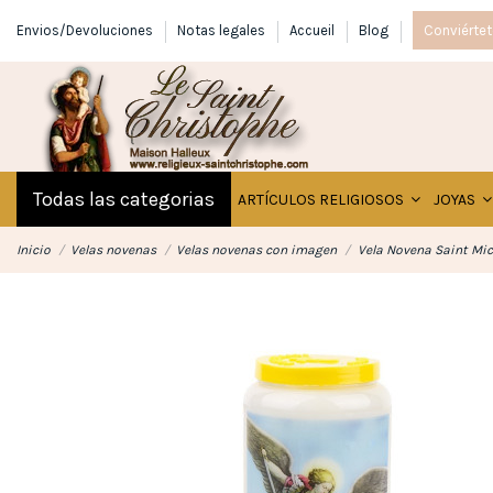
Envios/Devoluciones
Notas legales
Accueil
Blog
Conviértet
Todas las categorias
ARTÍCULOS RELIGIOSOS
JOYAS
Inicio
Velas novenas
Velas novenas con imagen
Vela Novena Saint Mic