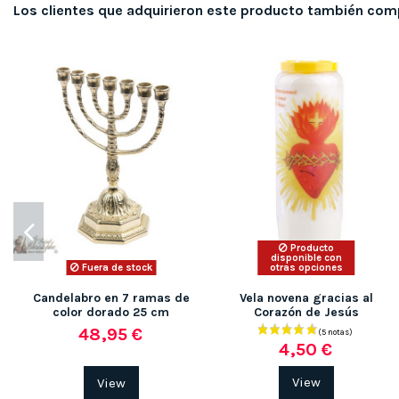
Los clientes que adquirieron este producto también com
Producto
disponible con
Fuera de stock
otras opciones
Candelabro en 7 ramas de
Vela novena gracias al
color dorado 25 cm
Corazón de Jesús
48,95 €
4,50 €
View
View