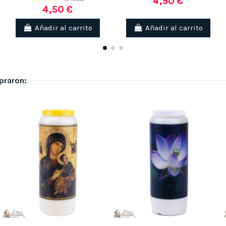
4,50 €
4,50 €
Añadir al carrito
Añadir al carrito
praron: