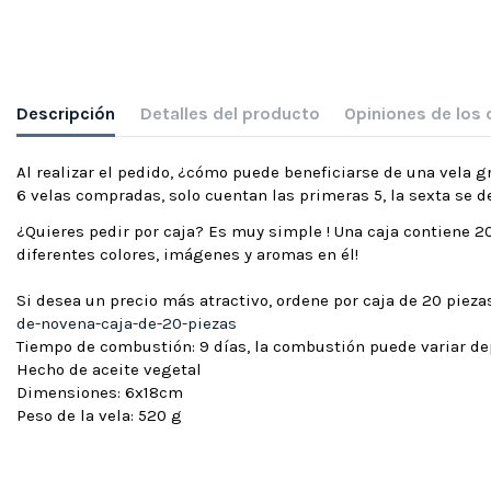
Descripción
Detalles del producto
Opiniones de los 
Al realizar el pedido, ¿cómo puede beneficiarse de una vela g
6 velas compradas, solo cuentan las primeras 5, la sexta se 
¿Quieres pedir por caja? Es muy simple ! Una caja contiene 20
diferentes colores, imágenes y aromas en él!
Si desea un precio más atractivo, ordene por caja de 20 pie
de-novena-caja-de-20-piezas
Tiempo de combustión: 9 días, la combustión puede variar d
Hecho de aceite vegetal
Dimensiones: 6x18cm
Peso de la vela: 520 g