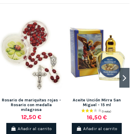
Rosario de mariquitas rojas -
Aceite Unción Mirra San
Rosario con medalla
Miguel - 15 ml
milagrosa
12,50 €
16,50 €
Añadir al carrito
Añadir al carrito