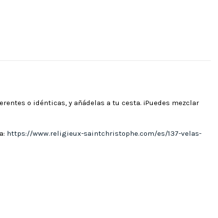
erentes o idénticas, y añádelas a tu cesta. ¡Puedes mezclar
a:
https://www.religieux-saintchristophe.com/es/137-velas-