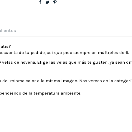
clientes
ratis?
descuenta de tu pedido, así que pide siempre en múltiplos de 6.
 velas de novena. Elige las velas que más te gusten, ya sean dif
zas del mismo color o la misma imagen. Nos vemos en la categorí
ependiendo de la temperatura ambiente.