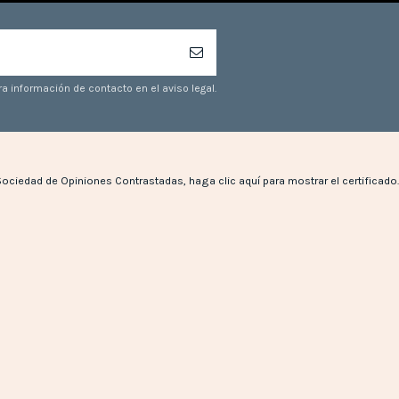
a información de contacto en el aviso legal.
Sociedad de Opiniones Contrastadas,
haga clic aquí para mostrar el certificado