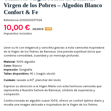
Virgen de los Pobres – Algodón Blanco
Confort & Fe
Referencia
2210000077034
10,00 €
20,00 €
-50%
Impuestos incluidos
Lleve su fe con elegancia y sencillez gracias a esta camiseta inspiradora
de la Virgen de los Pobres de Banneux. Una prenda espiritual única que
combina comodidad, suavidad y un mensaje profundo.
Material:
100% algodón
Color:
Blanco
Impresión:
Serigrafía
Tallas disponibles:
M, L (según stock)
Cuidado:
Lavado a 40°, planchar del revés
Exprese su devoción a la Virgen María con esta hermosa camiseta que
representa a Nuestra Señora de Banneux, símbolo de esperanza y
compasión.
Confeccionada en algodón suave 100%, ofrece un confort óptimo diario y
resalta una imagen delicada e inspiradora de la Virgen de los Pobres.