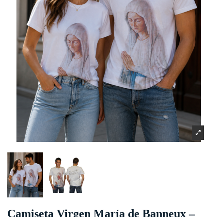
Camiseta Virgen María de Banneux –