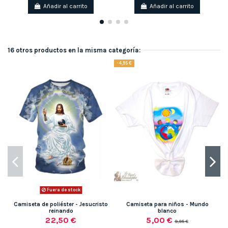
Añadir al carrito
Añadir al carrito
16 otros productos en la misma categoría:
-4,95 €
Fuera de stock
Camiseta de poliéster - Jesucristo
Camiseta para niños - Mundo
reinando
blanco
22,50 €
5,00 €
9,95 €