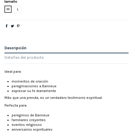
tamaño
M
L
Descripción
Detalles del producto
Ideal para:
momentos de oración
peregrinaciones a Banneux
expresar su fe diariamente
Más que una prenda, es un verdadero testimonio espiritual.
Perfecta para:
peregrinos de Banneux
familiares creyentes
eventos religiosos
aniversarios espirituales