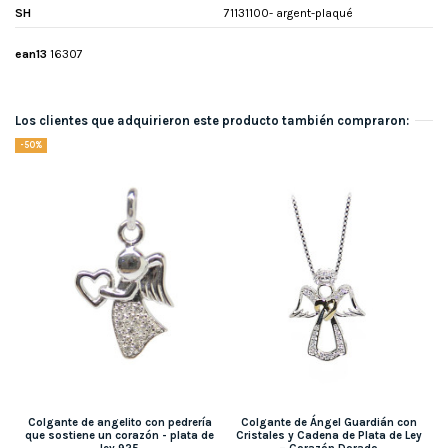
SH
71131100- argent-plaqué
ean13
16307
Los clientes que adquirieron este producto también compraron:
-50%
Colgante de angelito con pedrería
Colgante de Ángel Guardián con
que sostiene un corazón - plata de
Cristales y Cadena de Plata de Ley