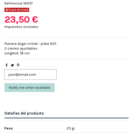
Referencia
16307
Fuera de stock
23,50 €
Impuestos incluidos
Pulsera ángel cristal - plata 925
2 cierres ajustables
Longitud: 18 cm
Detalles del producto
Peso
20 gr