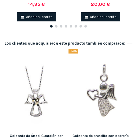
14,95 €
20,00 €
Añadir al carrito
Añadir al carrito
Los clientes que adquirieron este producto también compraron:
-50%
Colgante de Ángel Guardián con
Colgante de angelito con pedrería