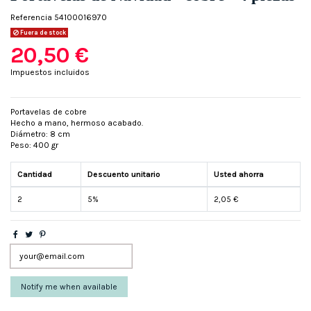
Referencia
54100016970
Fuera de stock
20,50 €
Impuestos incluidos
Portavelas de cobre
Hecho a mano, hermoso acabado.
Diámetro: 8 cm
Peso: 400 gr
Cantidad
Descuento unitario
Usted ahorra
2
5%
2,05 €