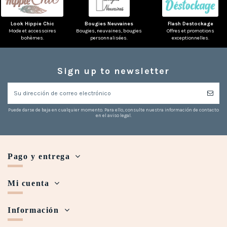
Look Hippie Chic
Bougies Neuvaines
Flash Destockage
Mode et accessoires
Bougies, neuvaines, bougies
Offres et promotions
bohèmes.
personnalisées.
exceptionnelles.
Sign up to newsletter
Puede darse de baja en cualquier momento. Para ello, consulte nuestra información de contacto
en el aviso legal.
Pago y entrega
Mi cuenta
Información