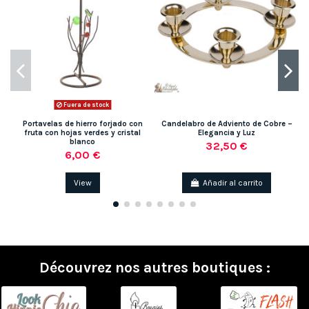
Fuera de stock
Portavelas de hierro forjado con
Candelabro de Adviento de Cobre –
fruta con hojas verdes y cristal
Elegancia y Luz
blanco
32,50 €
6,00 €
View
Añadir al carrito
Découvrez nos autres boutiques :