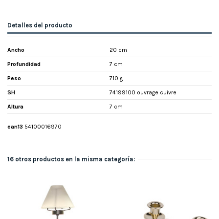
Detalles del producto
Ancho
20 cm
Profundidad
7 cm
Peso
710 g
SH
74199100 ouvrage cuivre
Altura
7 cm
ean13
54100016970
16 otros productos en la misma categoría: