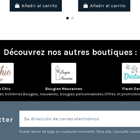
Añadir al carrito
Añadir al carrito
Découvrez nos autres boutiques :
e Chic
Bougies Neuvaines
Flash De
res bohèmes.
Bougies, neuvaines, bougies personnalisées.
Offres et promotio
tter
Puede darse de baja en cualquier momento. Para ello, consulte nuestr