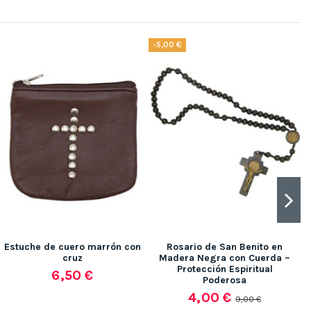
-5,00 €
Estuche de cuero marrón con
Rosario de San Benito en
cruz
Madera Negra con Cuerda –
Protección Espiritual
6,50 €
Poderosa
4,00 €
9,00 €