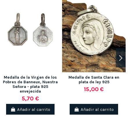
Medalla de la Virgen de los
Medalla de Santa Clara en
Pobres de Banneux, Nuestra
plata de ley 925
Señora - plata 925
15,00 €
envejecida
5,70 €
Añadir al carrito
Añadir al carrito