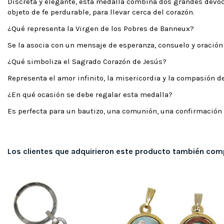
Discreta y elegante, esta medalla combina dos grandes devocio
objeto de fe perdurable, para llevar cerca del corazón.
¿Qué representa la Virgen de los Pobres de Banneux?
Se la asocia con un mensaje de esperanza, consuelo y oración
¿Qué simboliza el Sagrado Corazón de Jesús?
Representa el amor infinito, la misericordia y la compasión d
¿En qué ocasión se debe regalar esta medalla?
Es perfecta para un bautizo, una comunión, una confirmación 
Los clientes que adquirieron este producto también com