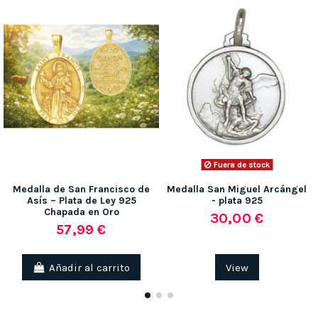
Fuera de stock
Medalla de San Francisco de
Medalla San Miguel Arcángel
Asís – Plata de Ley 925
- plata 925
Chapada en Oro
30,00 €
57,99 €
Añadir al carrito
View