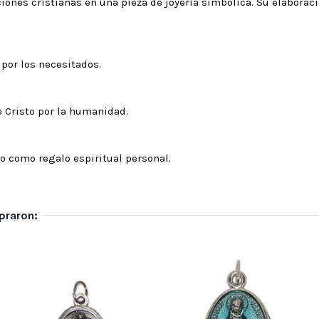
nes cristianas en una pieza de joyería simbólica. Su elaboració
 por los necesitados.
e Cristo por la humanidad.
o como regalo espiritual personal.
praron: