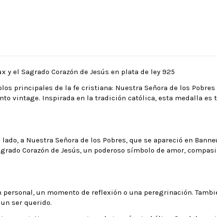
x y el Sagrado Corazón de Jesús en plata de ley 925
los principales de la fe cristiana: Nuestra Señora de los Pobre
anto vintage. Inspirada en la tradición católica, esta medalla e
lado, a Nuestra Señora de los Pobres, que se apareció en Banne
Sagrado Corazón de Jesús, un poderoso símbolo de amor, compasió
ón personal, un momento de reflexión o una peregrinación. Tamb
 un ser querido.