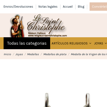
Envios/Devoluciones
Notas legales
Accueil
Blog
Conviértet
Todas las categorias
ARTÍCULOS RELIGIOSOS
JOYAS
Inicio
Joyas
Medallas
Medallas de plata
Medalla de la Virgen de los