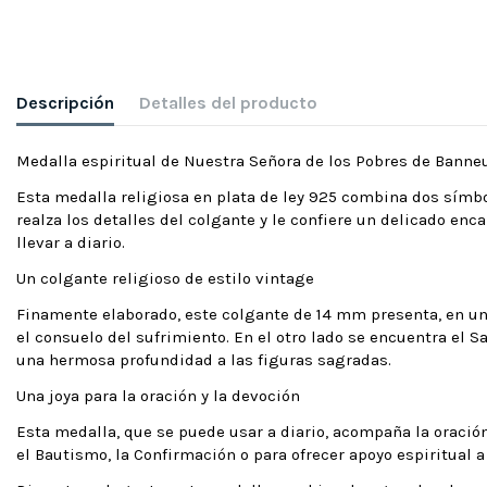
Descripción
Detalles del producto
Medalla espiritual de Nuestra Señora de los Pobres de Banneu
Esta medalla religiosa en plata de ley 925 combina dos símbo
realza los detalles del colgante y le confiere un delicado enc
llevar a diario.
Un colgante religioso de estilo vintage
Finamente elaborado, este colgante de 14 mm presenta, en un 
el consuelo del sufrimiento. En el otro lado se encuentra el 
una hermosa profundidad a las figuras sagradas.
Una joya para la oración y la devoción
Esta medalla, que se puede usar a diario, acompaña la oraci
el Bautismo, la Confirmación o para ofrecer apoyo espiritual a