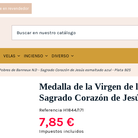
e en revendedor
VELAS
INCIENSO
DIVERSO
 Pobres de Banneux N.D - Sagrado Corazón de Jesús esmaltado azul - Plata 925
Medalla de la Virgen de 
Sagrado Corazón de Jesú
Referencia
H1844/171
7,85 €
Impuestos incluidos