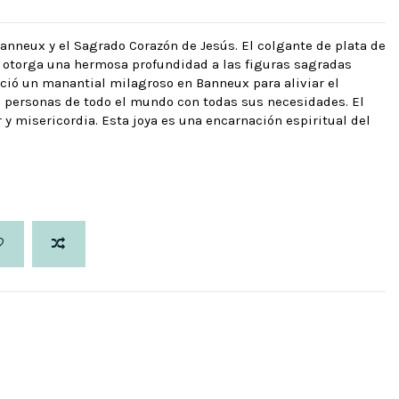
anneux y el Sagrado Corazón de Jesús. El colgante de plata de
ue otorga una hermosa profundidad a las figuras sagradas
eció un manantial milagroso en Banneux para aliviar el
 a personas de todo el mundo con todas sus necesidades. El
y misericordia. Esta joya es una encarnación espiritual del