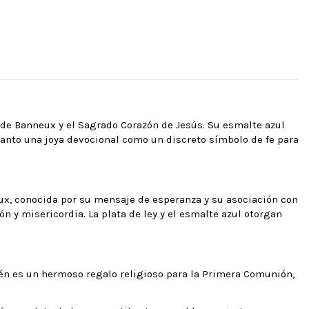
s de Banneux y el Sagrado Corazón de Jesús. Su esmalte azul
s tanto una joya devocional como un discreto símbolo de fe para
ux, conocida por su mensaje de esperanza y su asociación con
n y misericordia. La plata de ley y el esmalte azul otorgan
ién es un hermoso regalo religioso para la Primera Comunión,