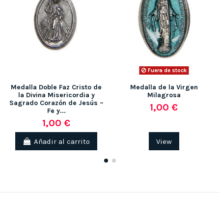
Fuera de stock
Medalla Doble Faz Cristo de
Medalla de la Virgen
la Divina Misericordia y
Milagrosa
Sagrado Corazón de Jesús –
1,00 €
Fe y...
1,00 €
Añadir al carrito
View