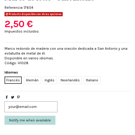
Referencia
17604
Producto disponible con otras opciones
2,50 €
Impuestos incluidos
Marco redondo de madera con una oración dedicada a San Antonio y una
estatuilla de metal de él.
Disponible en varios idiomas.
Código: H1028
Idiomas
Francés
Alemán
Inglés
Neerlandés
Italiano