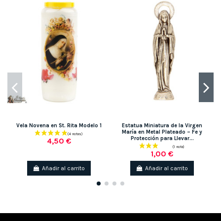
Vela Novena en St. Rita Modelo 1
Estatua Miniatura de la Virgen
María en Metal Plateado – Fe y
Protección para Llevar...
4,50 €
1,00 €
Añadir al carrito
Añadir al carrito