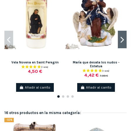
Vela Novena en Saint Peregrin
María que desata los nudos -
Estatua
4,50 €
4,42 €
7,99 €
Añadir al carrito
Añadir al carrito
16 otros productos en la misma categoría:
-50%