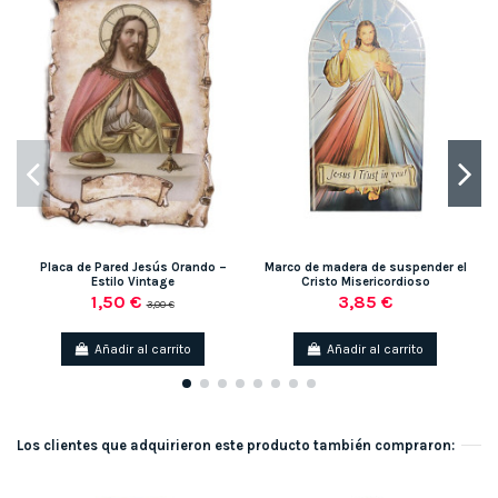
Placa de Pared Jesús Orando –
Marco de madera de suspender el
Estilo Vintage
Cristo Misericordioso
1,50 €
3,85 €
3,00 €
Añadir al carrito
Añadir al carrito
Los clientes que adquirieron este producto también compraron: