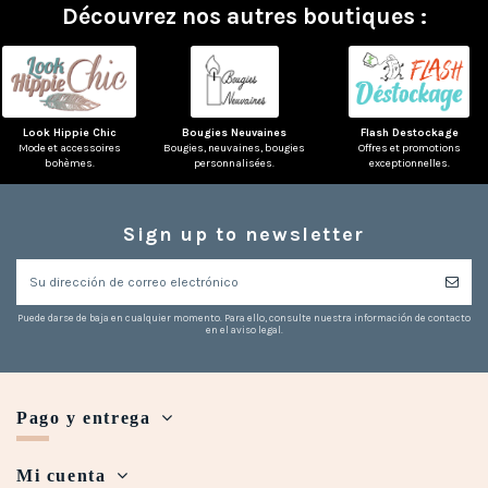
Découvrez nos autres boutiques :
Look Hippie Chic
Bougies Neuvaines
Flash Destockage
Mode et accessoires
Bougies, neuvaines, bougies
Offres et promotions
bohèmes.
personnalisées.
exceptionnelles.
(1 nota)
Sign up to newsletter
Puede darse de baja en cualquier momento. Para ello, consulte nuestra información de contacto
en el aviso legal.
Pago y entrega
Mi cuenta