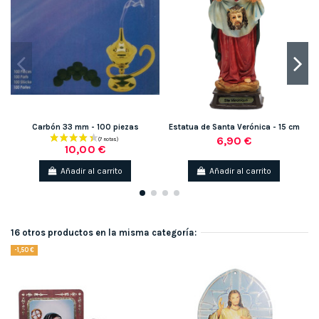
Carbón 33 mm - 100 piezas
Estatua de Santa Verónica - 15 cm
6,90 €
10,00 €
Añadir al carrito
Añadir al carrito
16 otros productos en la misma categoría:
-1,50 €
-