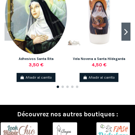
Adhesivos Santa Rita
Vela Novena a Santa Hildegarda
3,50 €
4,50 €
Añadir al carrito
Añadir al carrito
Découvrez nos autres boutiques :