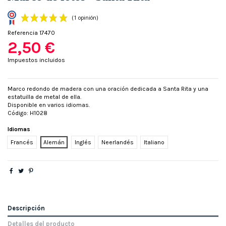
Referencia
17470
2,50 €
Impuestos incluidos
Marco redondo de madera con una oración dedicada a Santa Rita y una
estatuilla de metal de ella.
(1 opinión)
Disponible en varios idiomas.
Código: H1028
Idiomas
Francés
Alemán
Inglés
Neerlandés
Italiano
Descripción
Detalles del producto