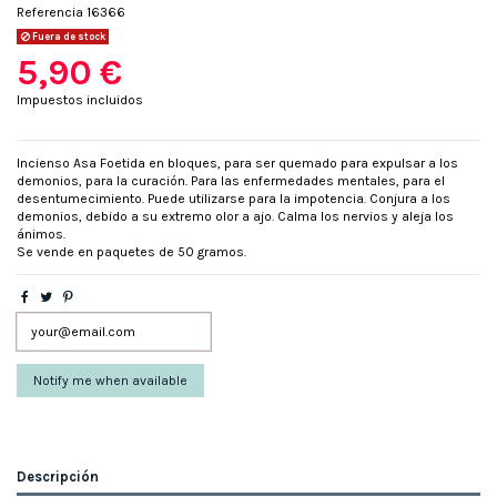
Referencia
16366
Fuera de stock
5,90 €
Impuestos incluidos
Incienso Asa Foetida en bloques, para ser quemado para expulsar a los
demonios, para la curación. Para las enfermedades mentales, para el
desentumecimiento. Puede utilizarse para la impotencia. Conjura a los
demonios, debido a su extremo olor a ajo. Calma los nervios y aleja los
ánimos.
Se vende en paquetes de 50 gramos.
Descripción