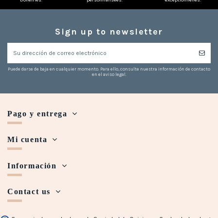
bohèmes.
personnalisées.
exceptionnelles.
Sign up to newsletter
Puede darse de baja en cualquier momento. Para ello, consulte nuestra información de contacto
en el aviso legal.
Pago y entrega
Mi cuenta
Información
Contact us