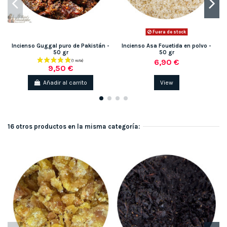
Fuera de stock
Incienso Guggal puro de Pakistán -
Incienso Asa Fouetida en polvo -
50 gr
50 gr
6,90 €
9,50 €
Añadir al carrito
View
16 otros productos en la misma categoría: