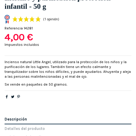
infantil - 50 g
Referencia
14281
4,00 €
Impuestos incluidos
Incienso natural Little Angel, utilizado para la protección de los niños y la
purificación de los lugares. También tiene un efecto calmante y
(1 opinión)
tranquilizador sobre los niños difíciles, y puede ayudarlos. Ahuyenta y aleja
a las personas malintencionadas y el mal de ojo.
Se vende en paquetes de 50 gramos.
Descripción
Detalles del producto