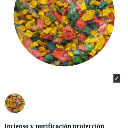
Incienso y purificación protección