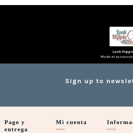
Look Hippi
Mode et accessoi
Sign up to newsle
Pago y
Mi cuenta
Informa
entrega