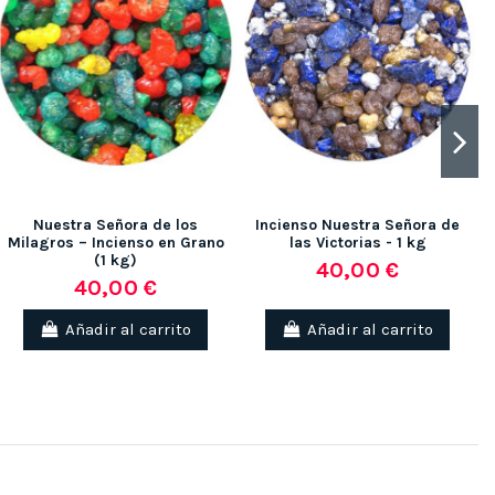
Nuestra Señora de los
Incienso Nuestra Señora de
Milagros – Incienso en Grano
las Victorias - 1 kg
(1 kg)
40,00 €
40,00 €
Añadir al carrito
Añadir al carrito