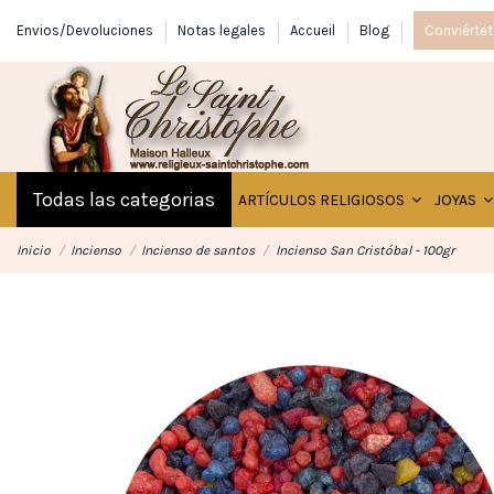
Envios/Devoluciones
Notas legales
Accueil
Blog
Conviértet
Todas las categorias
ARTÍCULOS RELIGIOSOS
JOYAS
Inicio
Incienso
Incienso de santos
Incienso San Cristóbal - 100gr