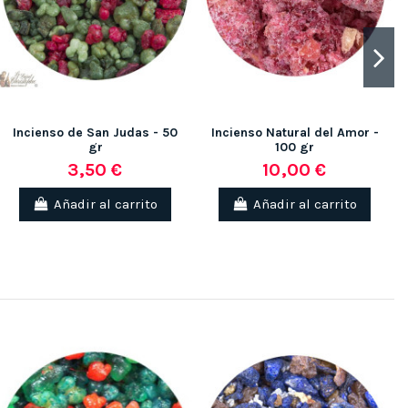
Incienso de San Judas - 50
Incienso Natural del Amor -
gr
100 gr
3,50 €
10,00 €
Añadir al carrito
Añadir al carrito