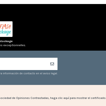
stockage
ns exceptionnelles.
a información de contacto en el aviso legal.
Sociedad de Opiniones Contrastadas,
haga clic aquí para mostrar el certificado