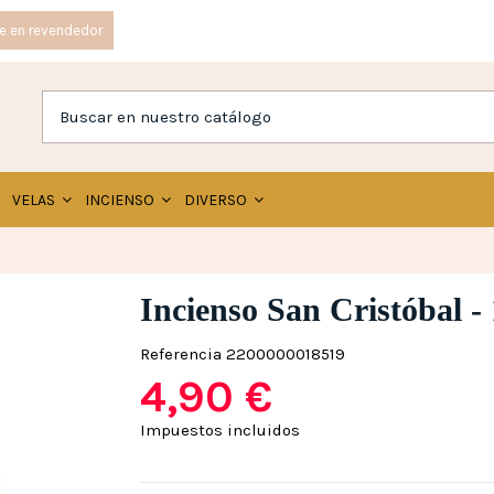
e en revendedor
VELAS
INCIENSO
DIVERSO
Incienso San Cristóbal -
Referencia
2200000018519
4,90 €
Impuestos incluidos