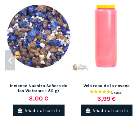
Incienso Nuestra Señora de
Vela rosa de la novena
las Victorias - 50 gr
3,00 €
3,99 €
Añadir al carrito
Añadir al carrito