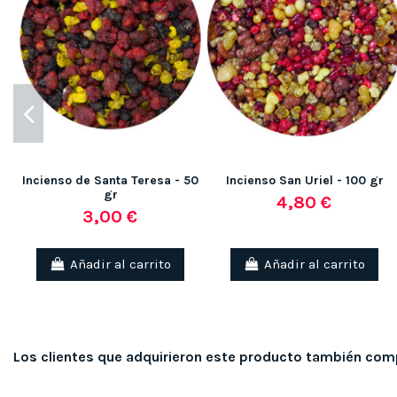
Incienso de Santa Teresa - 50
Incienso San Uriel - 100 gr
gr
4,80 €
3,00 €
Añadir al carrito
Añadir al carrito
Los clientes que adquirieron este producto también com