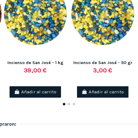
Incienso de San José - 1 kg
Incienso de San José - 50 gr
39,00 €
3,00 €
Añadir al carrito
Añadir al carrito
praron: