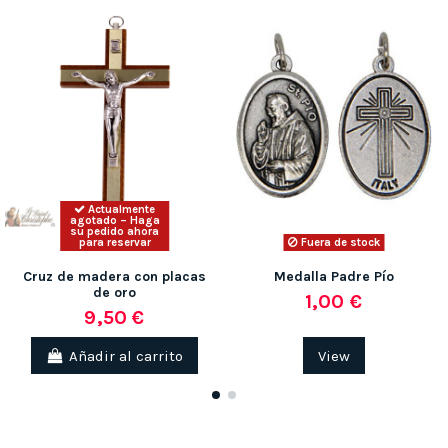
Actualmente
agotado – Haga
su pedido ahora
para reservar
Fuera de stock
Cruz de madera con placas
Medalla Padre Pío
de oro
1,00 €
9,50 €
Añadir al carrito
View