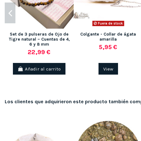
Fuera de stock
Set de 3 pulseras de Ojo de
Colgante - Collar de ágata
Tigre natural – Cuentas de 4,
amarilla
6 y 8 mm
5,95 €
22,99 €
Añadir al carrito
View
Los clientes que adquirieron este producto también com