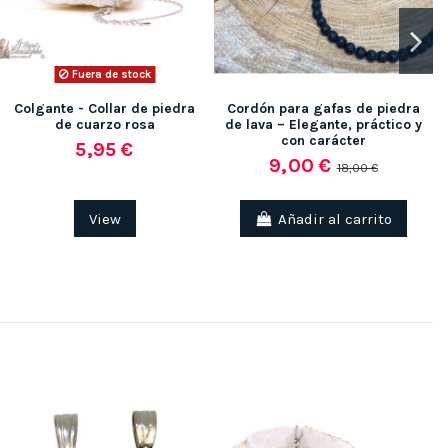
Fuera de stock
Colgante - Collar de piedra
Cordón para gafas de piedra
de cuarzo rosa
de lava – Elegante, práctico y
con carácter
5,95 €
9,00 €
18,00 €
View
Añadir al carrito