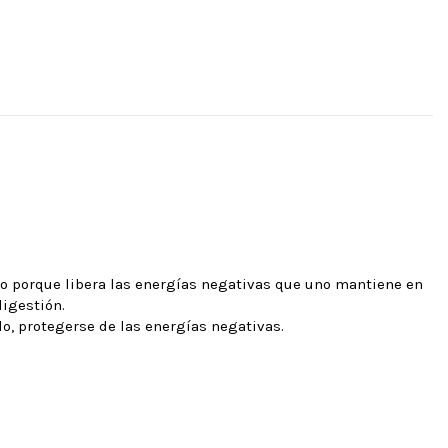
smo porque libera las energías negativas que uno mantiene en
digestión.
odo, protegerse de las energías negativas.