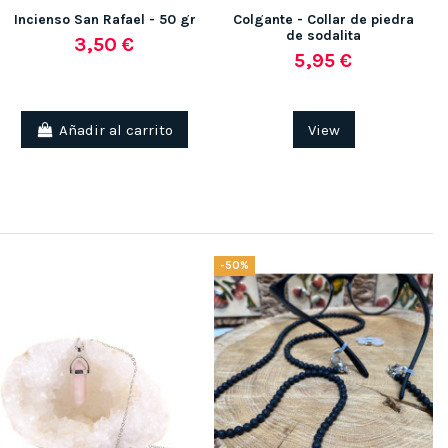
Incienso San Rafael - 50 gr
Colgante - Collar de piedra
de sodalita
3,50 €
5,95 €
Añadir al carrito
View
-50%