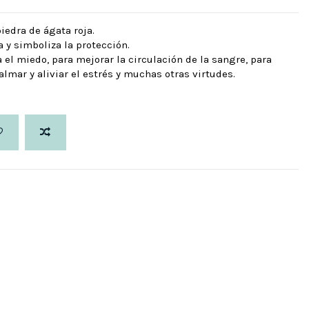
iedra de ágata roja.
a y simboliza la protección.
 el miedo, para mejorar la circulación de la sangre, para
lmar y aliviar el estrés y muchas otras virtudes.