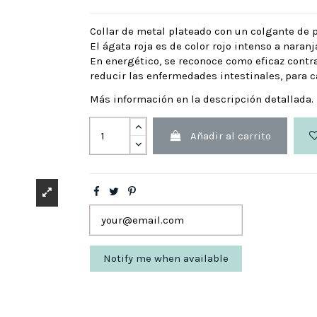
Collar de metal plateado con un colgante de p
El ágata roja es de color rojo intenso a naranj
En energético, se reconoce como eficaz contra
reducir las enfermedades intestinales, para ca
Más información en la descripción detallada.
Añadir al carrito