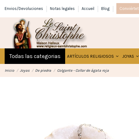
Envios/Devoluciones
Notas legales
Accueil
Blog
Conviértet
Todas las categorias
ARTÍCULOS RELIGIOSOS
JOYAS
Inicio
Joyas
De piedra
Colgante - Collar de ágata roja