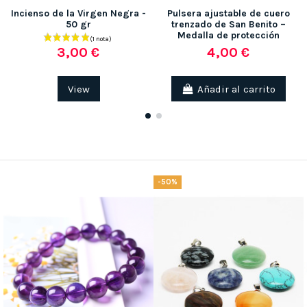
Incienso de la Virgen Negra -
Pulsera ajustable de cuero
50 gr
trenzado de San Benito –
Medalla de protección
4,00 €
3,00 €
View
Añadir al carrito
-50%