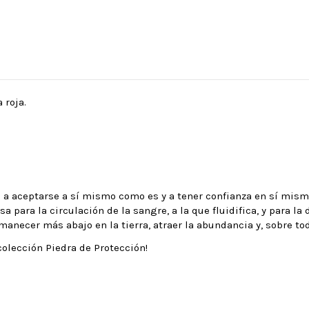
 roja.
uda a aceptarse a sí mismo como es y a tener confianza en sí mi
 para la circulación de la sangre, a la que fluidifica, y para la 
ermanecer más abajo en la tierra, atraer la abundancia y, sobre t
colección Piedra de Protección!