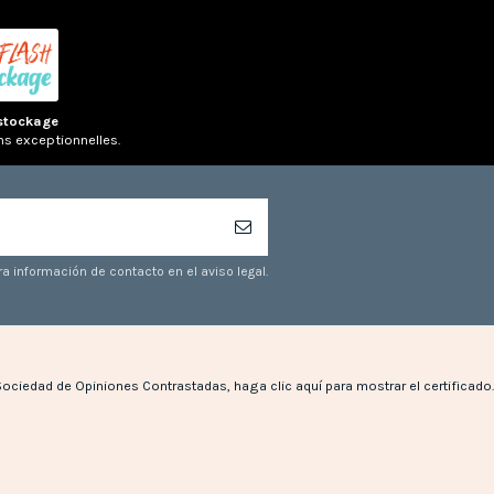
stockage
ns exceptionnelles.
a información de contacto en el aviso legal.
Sociedad de Opiniones Contrastadas,
haga clic aquí para mostrar el certificado