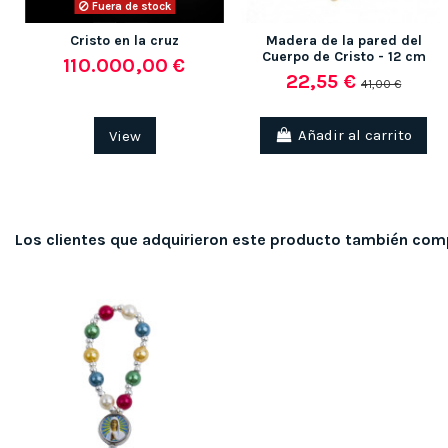
Fuera de stock
Cristo en la cruz
Madera de la pared del
Cuerpo de Cristo - 12 cm
110.000,00 €
22,55 €
41,00 €
View
Añadir al carrito
Los clientes que adquirieron este producto también com