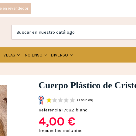
e en revendedor
VELAS
INCIENSO
DIVERSO
Cuerpo Plástico de Crist
Referencia
17582-blanc
4,00 €
(1 opinión)
Impuestos incluidos