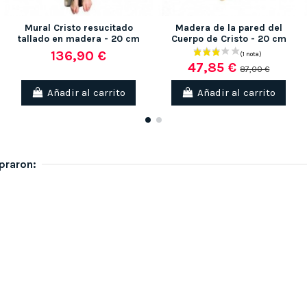
Mural Cristo resucitado
Madera de la pared del
tallado en madera - 20 cm
Cuerpo de Cristo - 20 cm
136,90 €
47,85 €
87,00 €
Añadir al carrito
Añadir al carrito
praron: