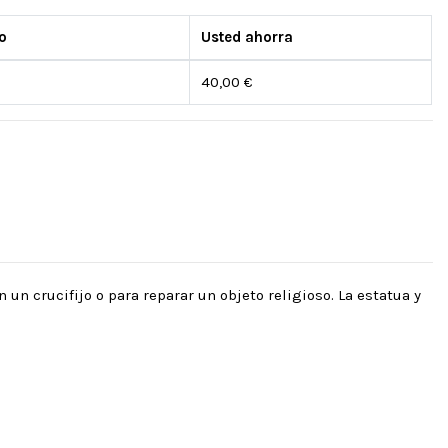
o
Usted ahorra
40,00 €
n crucifijo o para reparar un objeto religioso. La estatua y