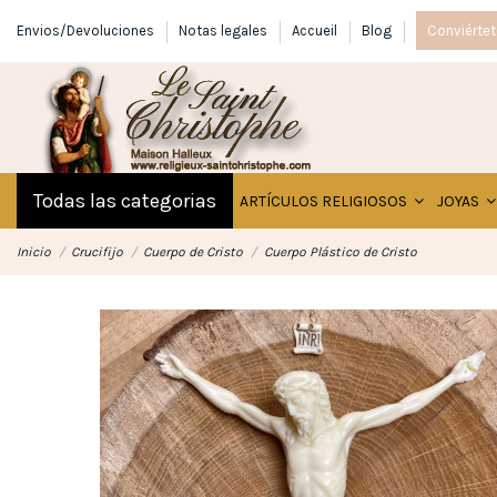
Envios/Devoluciones
Notas legales
Accueil
Blog
Conviértet
Todas las categorias
ARTÍCULOS RELIGIOSOS
JOYAS
Inicio
Crucifijo
Cuerpo de Cristo
Cuerpo Plástico de Cristo