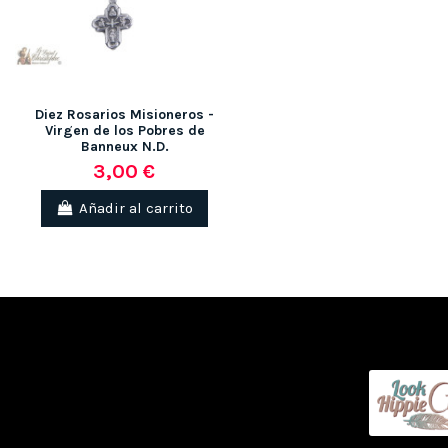
Diez Rosarios Misioneros -
Virgen de los Pobres de
Banneux N.D.
3,00 €
Añadir al carrito