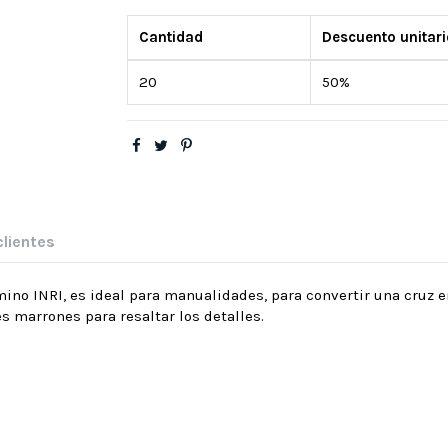
Cantidad
Descuento unitari
20
50%
clientes
 INRI, es ideal para manualidades, para convertir una cruz en u
s marrones para resaltar los detalles.