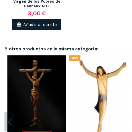
Virgen de los Pobres de
Banneux N.D.
3,00 €
Añadir al carrito
8 otros productos en la misma categoría:
-45%