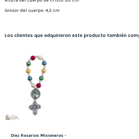
Altura del cuerpo de Cristo: 20 cm
Grosor del cuerpo: 4,5 cm
Los clientes que adquirieron este producto también com
Diez Rosarios Misioneros -