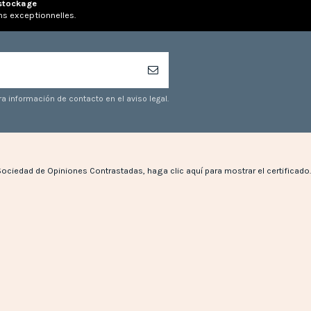
stockage
ns exceptionnelles.
a información de contacto en el aviso legal.
Sociedad de Opiniones Contrastadas,
haga clic aquí para mostrar el certificado