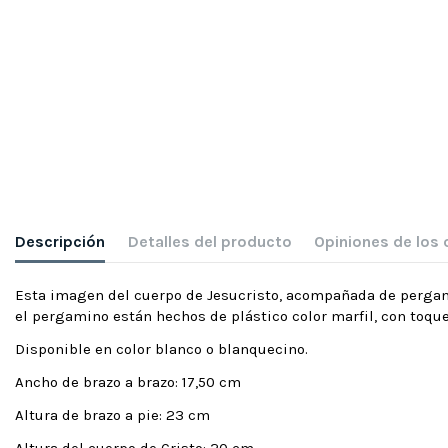
Descripción
Detalles del producto
Opiniones de los 
Esta imagen del cuerpo de Jesucristo, acompañada de pergamino
el pergamino están hechos de plástico color marfil, con toque
Disponible en color blanco o blanquecino.
Ancho de brazo a brazo: 17,50 cm
Altura de brazo a pie: 23 cm