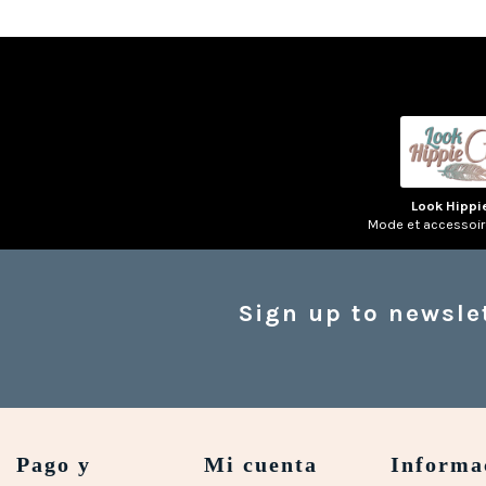
Look Hippi
Mode et accessoi
Sign up to newsle
Pago y
Mi cuenta
Informa