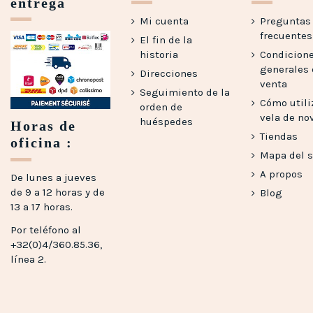
entrega
Mi cuenta
Preguntas
frecuentes 
El fin de la
historia
Condicion
generales
Direcciones
venta
Seguimiento de la
Cómo utili
orden de
vela de no
huéspedes
Horas de
Tiendas
oficina :
Mapa del s
A propos
De lunes a jueves
de 9 a 12 horas y de
Blog
13 a 17 horas.
Por teléfono al
+32(0)4/360.85.36,
línea 2.