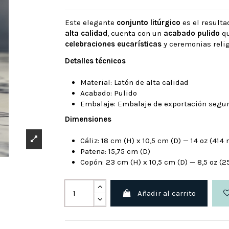
Este elegante
conjunto litúrgico
es el resulta
alta calidad
, cuenta con un
acabado pulido
qu
celebraciones eucarísticas
y ceremonias relig
Detalles técnicos
Material: Latón de alta calidad
Acabado: Pulido
Embalaje: Embalaje de exportación segu
Dimensiones
Cáliz: 18 cm (H) x 10,5 cm (D) — 14 oz (414 
Patena: 15,75 cm (D)
Copón: 23 cm (H) x 10,5 cm (D) — 8,5 oz (2
Añadir al carrito