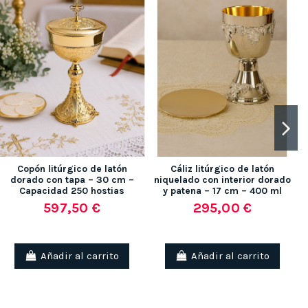
Copón litúrgico de latón
Cáliz litúrgico de latón
dorado con tapa – 30 cm –
niquelado con interior dorado
Capacidad 250 hostias
y patena – 17 cm – 400 ml
597,50 €
295,00 €
Añadir al carrito
Añadir al carrito