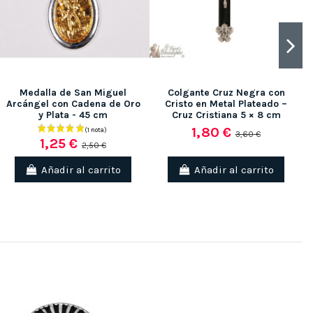
Medalla de San Miguel
Colgante Cruz Negra con
Arcángel con Cadena de Oro
Cristo en Metal Plateado –
y Plata - 45 cm
Cruz Cristiana 5 × 8 cm
1,80 €
3,60 €
1,25 €
2,50 €
Añadir al carrito
Añadir al carrito
-