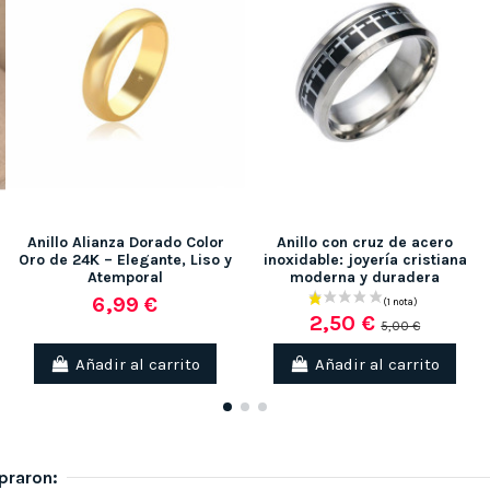
Anillo Alianza Dorado Color
Anillo con cruz de acero
Oro de 24K – Elegante, Liso y
inoxidable: joyería cristiana
Atemporal
moderna y duradera
6,99 €
2,50 €
5,00 €
Añadir al carrito
Añadir al carrito
praron: