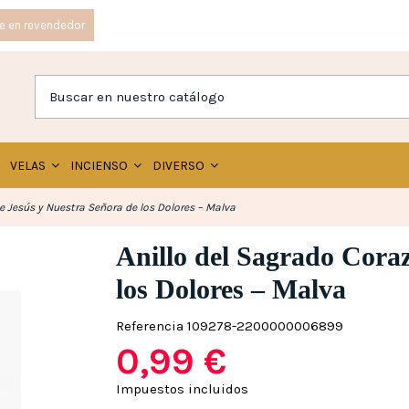
e en revendedor
VELAS
INCIENSO
DIVERSO
e Jesús y Nuestra Señora de los Dolores – Malva
Anillo del Sagrado Cora
los Dolores – Malva
Referencia
109278-2200000006899
0,99 €
Impuestos incluidos