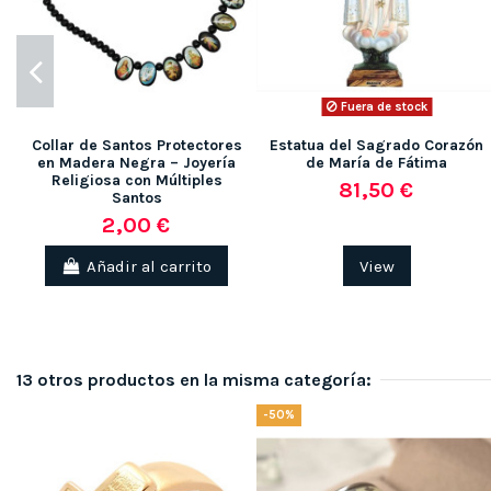
Fuera de stock
Collar de Santos Protectores
Estatua del Sagrado Corazón
en Madera Negra – Joyería
de María de Fátima
Religiosa con Múltiples
81,50 €
Santos
2,00 €
Añadir al carrito
View
13 otros productos en la misma categoría:
-50%