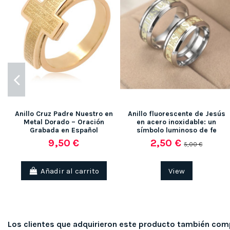
Anillo Cruz Padre Nuestro en
Anillo fluorescente de Jesús
Metal Dorado – Oración
en acero inoxidable: un
Grabada en Español
símbolo luminoso de fe
9,50 €
2,50 €
5,00 €
Añadir al carrito
View
Los clientes que adquirieron este producto también com