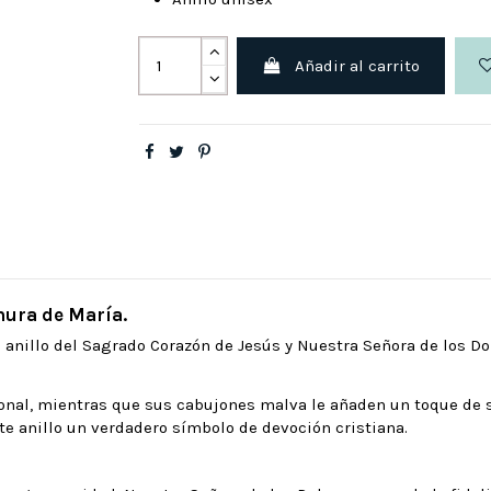
Añadir al carrito
rnura de María.
e anillo del Sagrado Corazón de Jesús y Nuestra Señora de los D
cional, mientras que sus cabujones malva le añaden un toque de 
te anillo un verdadero símbolo de devoción cristiana.