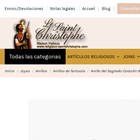
Envios/Devoluciones
Notas legales
Accueil
Blog
Conviértet
Todas las categorias
ARTÍCULOS RELIGIOSOS
JOYAS
Inicio
Joyas
Anillos
Anillos de fantasía
Anillo del Sagrado Corazón d