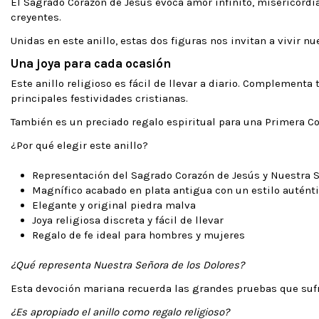
El Sagrado Corazón de Jesús evoca amor infinito, misericordia
creyentes.
Unidas en este anillo, estas dos figuras nos invitan a vivir n
Una joya para cada ocasión
Este anillo religioso es fácil de llevar a diario. Complemen
principales festividades cristianas.
También es un preciado regalo espiritual para una Primera C
¿Por qué elegir este anillo?
Representación del Sagrado Corazón de Jesús y Nuestra S
Magnífico acabado en plata antigua con un estilo autént
Elegante y original piedra malva
Joya religiosa discreta y fácil de llevar
Regalo de fe ideal para hombres y mujeres
¿Qué representa Nuestra Señora de los Dolores?
Esta devoción mariana recuerda las grandes pruebas que sufri
¿Es apropiado el anillo como regalo religioso?