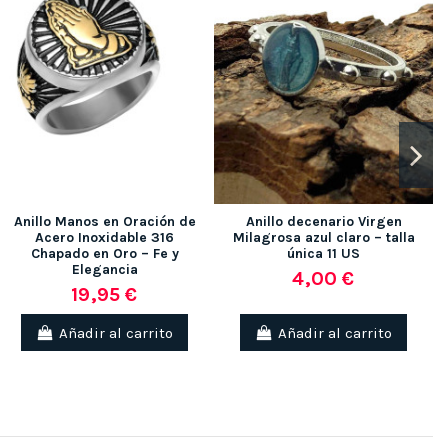
Anillo Manos en Oración de
Anillo decenario Virgen
Acero Inoxidable 316
Milagrosa azul claro – talla
Chapado en Oro – Fe y
única 11 US
Elegancia
4,00 €
19,95 €
Añadir al carrito
Añadir al carrito