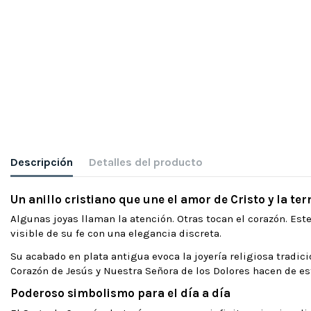
Descripción
Detalles del producto
Un anillo cristiano que une el amor de Cristo y la te
Algunas joyas llaman la atención. Otras tocan el corazón. Est
visible de su fe con una elegancia discreta.
Su acabado en plata antigua evoca la joyería religiosa tradi
Corazón de Jesús y Nuestra Señora de los Dolores hacen de es
Poderoso simbolismo para el día a día