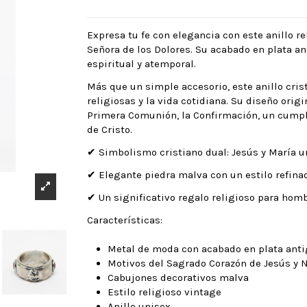
Expresa tu fe con elegancia con este anillo r
Señora de los Dolores. Su acabado en plata a
espiritual y atemporal.
Más que un simple accesorio, este anillo cri
religiosas y la vida cotidiana. Su diseño ori
Primera Comunión, la Confirmación, un cumple
de Cristo.
✔ Simbolismo cristiano dual: Jesús y María u
✔ Elegante piedra malva con un estilo refinad
✔ Un significativo regalo religioso para hom
Características:
Metal de moda con acabado en plata ant
Motivos del Sagrado Corazón de Jesús y N
Cabujones decorativos malva
Estilo religioso vintage
Anillo unisex