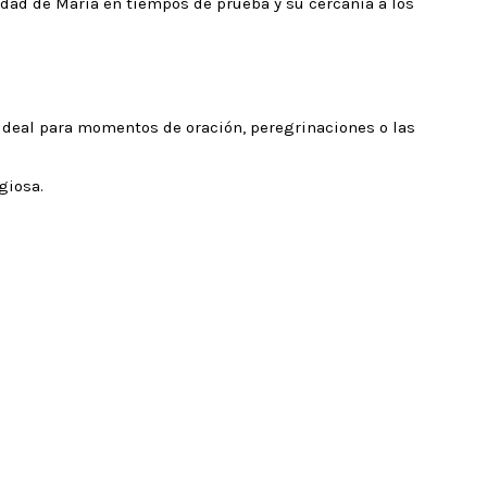
idad de María en tiempos de prueba y su cercanía a los
 ideal para momentos de oración, peregrinaciones o las
giosa.