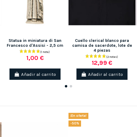
Statua in miniatura di San
Cuello clerical blanco para
Francesco d'Assisi - 2,5 cm
camisa de sacerdote, lote de
4 piezas
1,00 €
12,99 €
Añadir al carrito
Añadir al carrito
¡En oferta!
-50%