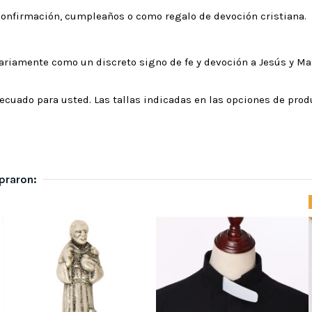
onfirmación, cumpleaños o como regalo de devoción cristiana.
iariamente como un discreto signo de fe y devoción a Jesús y Mar
adecuado para usted. Las tallas indicadas en las opciones de prod
praron: