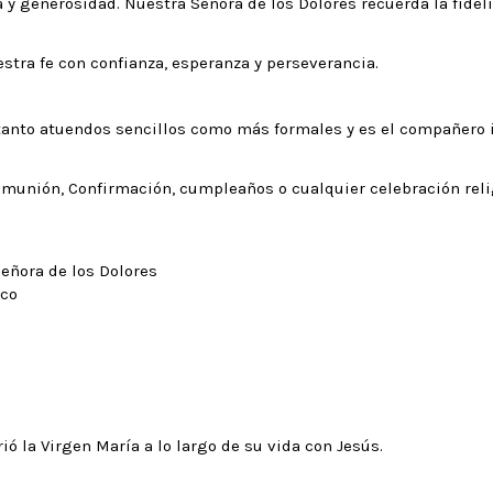
 y generosidad. Nuestra Señora de los Dolores recuerda la fidel
uestra fe con confianza, esperanza y perseverancia.
ta tanto atuendos sencillos como más formales y es el compañero
omunión, Confirmación, cumpleaños o cualquier celebración reli
eñora de los Dolores
ico
ó la Virgen María a lo largo de su vida con Jesús.