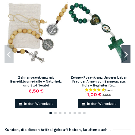
Zehnerrosenkranz mit
Zehner-Rosenkranz Unserer Lieben
Benediktusmedaille – Naturholz
Frau der Armen von Banneux aus
und Stoffbeutel
Holz – Begleiter für...
6,50 €
1,00 €
2,00 €
In den Warenkorb
In den Warenkorb
Kunden, die diesen Artikel gekauft haben, kauften auch ...