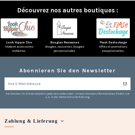
Découvrez nos autres boutiques :
Look Hippie Chic
Bougies Neuvaines
Flash Destockage
Mode et accessoires
Bougies, neuvaines, bougies
Offres et promotions
bohèmes.
personnalisées.
exceptionnelles.
Abonnieren Sie den Newsletter
Sie können Ihr Einverständnis jederzeit widerrufen. Unsere Kontaktinformationen finden Sie
u. a. in der Datenschutzerklärung.
Zahlung & Lieferung