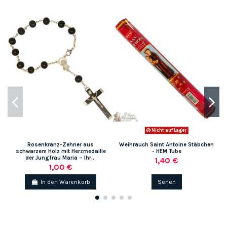
Nicht auf Lager
Rosenkranz-Zehner aus
Weihrauch Saint Antoine Stäbchen
schwarzem Holz mit Herzmedaille
- HEM Tube
der Jungfrau Maria – Ihr...
1,40 €
1,00 €
In den Warenkorb
Sehen