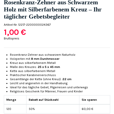
Rosenkranz-Zehner aus Schwarzem
Holz mit Silberfarbenem Kreuz – Ihr
täglicher Gebetsbegleiter
Artikel-Nr.
12217-2200000024367
1,00 €
Bruttopreis
Rosenkranz-Zehner aus schwarzem Naturholz
Holzperlen mit
8 mm Durchmesser
Kreuz aus silberfarbenem Metall
Maße des Kreuzes:
25 x 5 x 45 mm
Kette aus silberfarbenem Metall
Praktischer Karabinerverschluss
Gesamtlänge der Kette (ohne Kreuz):
22 cm
Leicht und angenehm in der Handhabung
Ideal für das tägliche Gebet, Pilgerreisen und unterwegs
Religiöses Geschenk für Männer, Frauen und Kinder
Menge
Rabatt auf Stückzahl
Sie sparen
120
50%
60,00 €