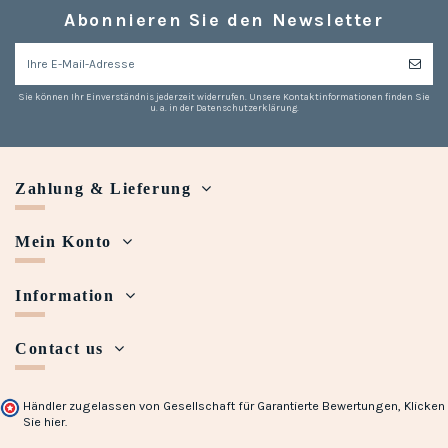
Abonnieren Sie den Newsletter
Sie können Ihr Einverständnis jederzeit widerrufen. Unsere Kontaktinformationen finden Sie
u. a. in der Datenschutzerklärung.
Zahlung & Lieferung
Mein Konto
Information
Contact us
Händler zugelassen von Gesellschaft für Garantierte Bewertungen,
Klicken
Sie hier
.