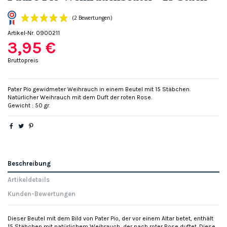
Artikel-Nr.
0900211
3,95 €
Bruttopreis
Pater Pio gewidmeter Weihrauch in einem Beutel mit 15 Stäbchen.
Natürlicher Weihrauch mit dem Duft der roten Rose.
(2 Bewertungen)
Gewicht : 50 gr.
Beschreibung
Artikeldetails
Kunden-Bewertungen
Dieser Beutel mit dem Bild von Pater Pio, der vor einem Altar betet, enthält
15 Stäbchen mit natürlichem Weihrauch, der nach roter Rose duftet. Diese