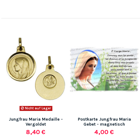
Nicht auf Lager
Jungfrau Maria Medaille -
Postkarte Jungfrau Maria
Vergoldet
Gebet - magnetisch
8,40 €
4,00 €