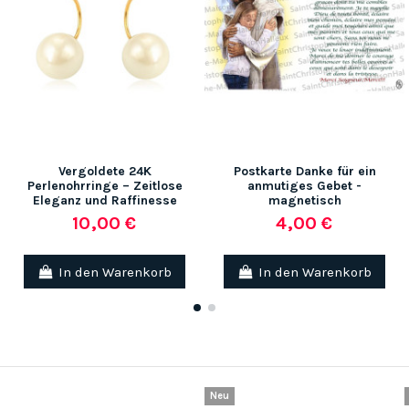
Vergoldete 24K
Postkarte Danke für ein
Perlenohrringe – Zeitlose
anmutiges Gebet -
Eleganz und Raffinesse
magnetisch
10,00 €
4,00 €
In den Warenkorb
In den Warenkorb
Neu