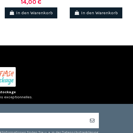
14,00 €
In den Warenkorb
In den Warenkorb
stockage
ns exceptionnelles.
tinformationen finden Sie u. a. in der Datenschutzerklärung.