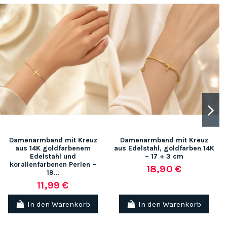
Damenarmband mit Kreuz
Damenarmband mit Kreuz
aus 14K goldfarbenem
aus Edelstahl, goldfarben 14K
Edelstahl und
– 17 + 3 cm
korallenfarbenen Perlen –
18,90 €
19...
11,99 €
In den Warenkorb
In den Warenkorb