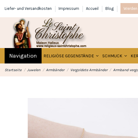
Liefer- und Versandkosten
Impressum
Accueil
Blog
Werden 
Navigation
RELIGIÖSE GEGENSTÄNDE
SCHMUCK
KE
Startseite
Juwelen
Armbänder
Vergoldete Armbänder
Armband vergo