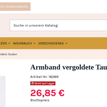
Sie Wiederverkäufer
RZEN
WEIHRAUCH
VERSCHIEDENES
ldete Tauben
Armband vergoldete Ta
Artikel-Nr.
16269
Nicht auf Lager
26,85 €
Bruttopreis