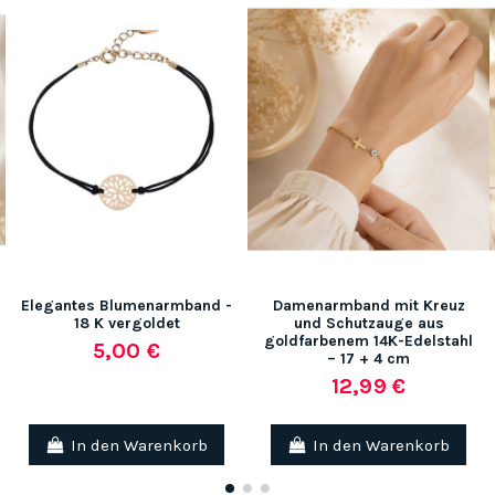
Elegantes Blumenarmband -
Damenarmband mit Kreuz
18 K vergoldet
und Schutzauge aus
goldfarbenem 14K-Edelstahl
5,00 €
– 17 + 4 cm
12,99 €
In den Warenkorb
In den Warenkorb