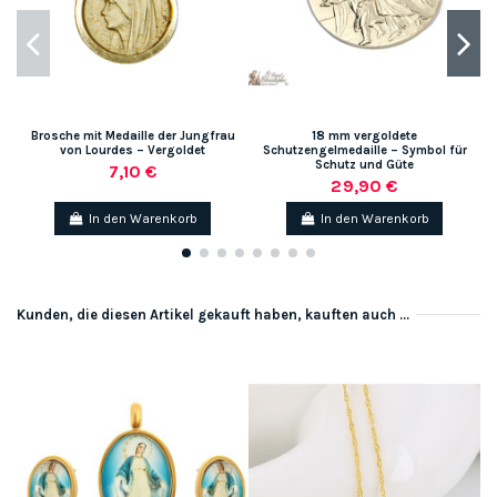
Brosche mit Medaille der Jungfrau
18 mm vergoldete
von Lourdes – Vergoldet
Schutzengelmedaille – Symbol für
Schutz und Güte
7,10 €
29,90 €
In den Warenkorb
In den Warenkorb
Kunden, die diesen Artikel gekauft haben, kauften auch ...