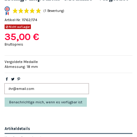
Artikel-Nr.
11762/174
Nicht auf Lager
35,00 €
Bruttopreis
(1 Bewertung)
Vergoldete Medaille
Abmessung: 18 mm
Artikeldetails