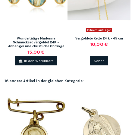
Nicht auf Lager
Wundertätige Madonna
Vergoldete Kette 24 k - 45 cm
Schmuckset vergoldet 24K –
10,00 €
Anhänger und christliche Ohrringe
15,00 €
In den Warenkorb
Sehen
16 andere Artikel in der gleichen Kategorie: