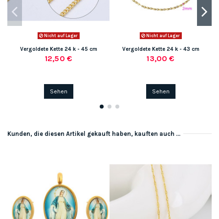
Nicht auf Lager
Nicht auf Lager
Vergoldete Kette 24 k - 45 cm
Vergoldete Kette 24 k - 43 cm
12,50 €
13,00 €
Sehen
Sehen
Kunden, die diesen Artikel gekauft haben, kauften auch ...