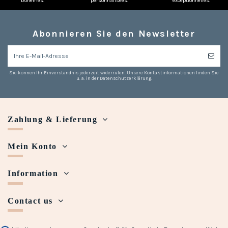
bohèmes.
personnalisées.
exceptionnelles.
Abonnieren Sie den Newsletter
Sie können Ihr Einverständnis jederzeit widerrufen. Unsere Kontaktinformationen finden Sie
u. a. in der Datenschutzerklärung.
Zahlung & Lieferung
Mein Konto
Information
Contact us