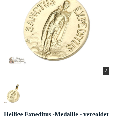
Heilige Expeditus -Medaille - vergoldet