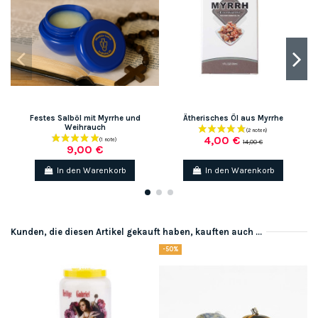
Festes Salböl mit Myrrhe und
Ätherisches Öl aus Myrrhe
Weihrauch
4,00 €
14,00 €
9,00 €
In den Warenkorb
In den Warenkorb
Kunden, die diesen Artikel gekauft haben, kauften auch ...
-50%