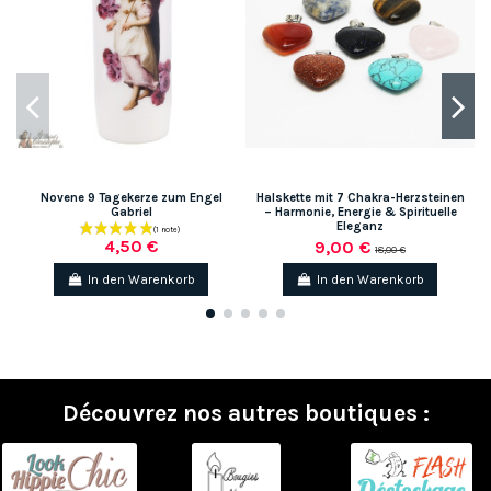
Novene 9 Tagekerze zum Engel
Halskette mit 7 Chakra-Herzsteinen
Gabriel
– Harmonie, Energie & Spirituelle
Eleganz
4,50 €
9,00 €
18,00 €
In den Warenkorb
In den Warenkorb
Découvrez nos autres boutiques :