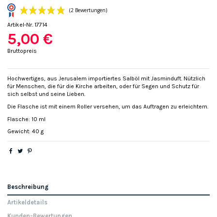
Artikel-Nr.
17714
5,00 €
Bruttopreis
Hochwertiges, aus Jerusalem importiertes Salböl mit Jasminduft. Nützlich
für Menschen, die für die Kirche arbeiten, oder für Segen und Schutz für
(2 Bewertungen)
sich selbst und seine Lieben.
Die Flasche ist mit einem Roller versehen, um das Auftragen zu erleichtern.
Flasche: 10 ml
Gewicht: 40 g
Beschreibung
Artikeldetails
Kunden-Bewertungen