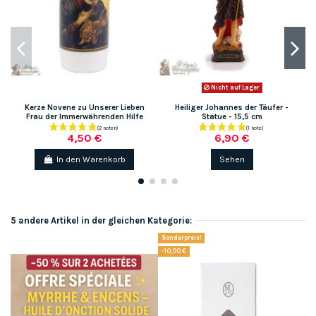
Nicht auf Lager
Kerze Novene zu Unserer Lieben
Heiliger Johannes der Täufer -
Frau der Immerwährenden Hilfe
Statue - 15,5 cm
4,50 €
6,90 €
In den Warenkorb
Sehen
5 andere Artikel in der gleichen Kategorie:
Sonderpreis!
-10,00 €