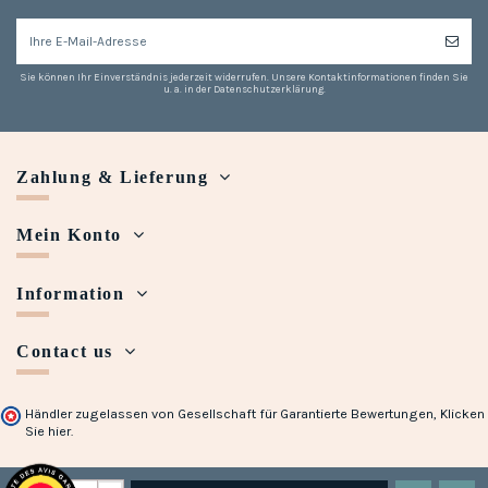
Sie können Ihr Einverständnis jederzeit widerrufen. Unsere Kontaktinformationen finden Sie
u. a. in der Datenschutzerklärung.
Zahlung & Lieferung
Mein Konto
Information
Contact us
Händler zugelassen von Gesellschaft für Garantierte Bewertungen,
Klicken
Sie hier
.