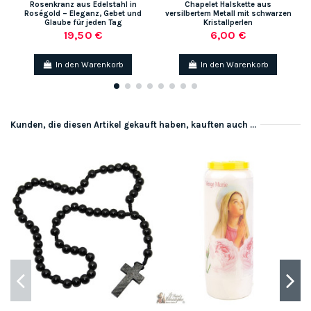
Rosenkranz aus Edelstahl in
Chapelet Halskette aus
Roségold – Eleganz, Gebet und
versilbertem Metall mit schwarzen
Glaube für jeden Tag
Kristallperlen
19,50 €
6,00 €
In den Warenkorb
In den Warenkorb
Kunden, die diesen Artikel gekauft haben, kauften auch ...