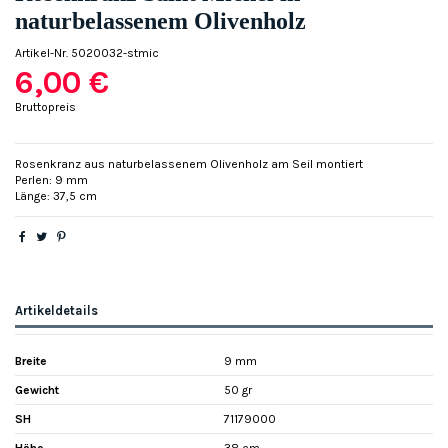
naturbelassenem Olivenholz
Artikel-Nr.
5020032-stmic
6,00 €
Bruttopreis
Rosenkranz aus naturbelassenem Olivenholz am Seil montiert
Perlen: 9 mm
Länge: 37,5 cm
Artikeldetails
Breite
9 mm
Gewicht
50 gr
SH
71179000
Höhe
38 cm