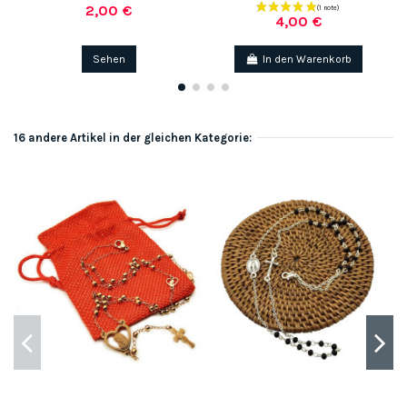
2,00 €
4,00 €
Sehen
In den Warenkorb
16 andere Artikel in der gleichen Kategorie: