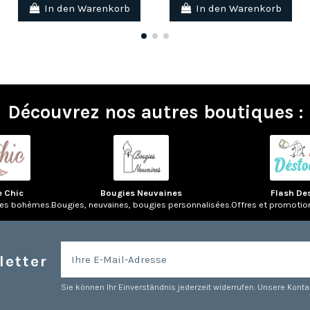
In den Warenkorb
In den Warenkorb
Découvrez nos autres boutiques :
e Chic
Bougies Neuvaines
Flash De
res bohèmes.
Bougies, neuvaines, bougies personnalisées.
Offres et promotio
letter
Sie können Ihr Einverständnis jederzeit widerrufen. Unsere Kontak