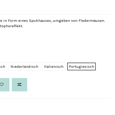
e in Form eines Spukhauses, umgeben von Fledermäusen.
tophoreffekt.
sch
Niederländisch
Italienisch
Portugiesisch