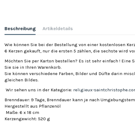
Beschreibung
Artikeldetails
Wie können Sie bei der Bestellung von einer kostenlosen Kerz
6 Kerzen gekauft, nur die ersten 5 zählen, die sechste wird v
Möchten Sie per Karton bestellen? Es ist sehr einfach ! Eine 
Sie sie in Ihren Warenkorb.
Sie können verschiedene Farben, Bilder und Düfte darin misch
gleichen Bildes.
Wir sehen uns in der Kategorie:
religieux-saintchristophe.c
Brenndauer: 9 Tage, Brenndauer kann je nach Umgebungstemp
Hergestellt aus Pflanzenöl
Maße: 6 x 18 cm
Kerzengewicht: 520 g