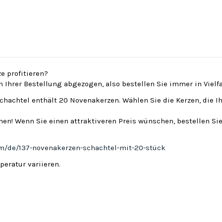
e profitieren?
on Ihrer Bestellung abgezogen, also bestellen Sie immer in Viel
Schachtel enthält 20 Novenakerzen. Wählen Sie die Kerzen, die I
en! Wenn Sie einen attraktiveren Preis wünschen, bestellen Sie
om/de/137-novenakerzen-schachtel-mit-20-stück
eratur variieren.