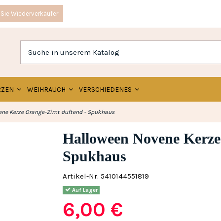
Sie Wiederverkäufer
RZEN
WEIHRAUCH
VERSCHIEDENES
ne Kerze Orange-Zimt duftend - Spukhaus
Halloween Novene Kerze
Spukhaus
Artikel-Nr.
5410144551819
Auf Lager
6,00 €