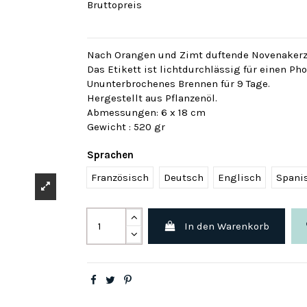
Bruttopreis
Nach Orangen und Zimt duftende Novenakerz
Das Etikett ist lichtdurchlässig für einen Pho
Ununterbrochenes Brennen für 9 Tage.
Hergestellt aus Pflanzenöl.
Abmessungen: 6 x 18 cm
Gewicht : 520 gr
Sprachen
Französisch
Deutsch
Englisch
Spani
In den Warenkorb