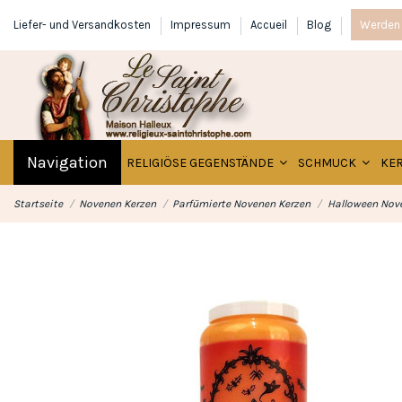
Liefer- und Versandkosten
Impressum
Accueil
Blog
Werden 
Navigation
RELIGIÖSE GEGENSTÄNDE
SCHMUCK
KE
Startseite
Novenen Kerzen
Parfümierte Novenen Kerzen
Halloween Nove