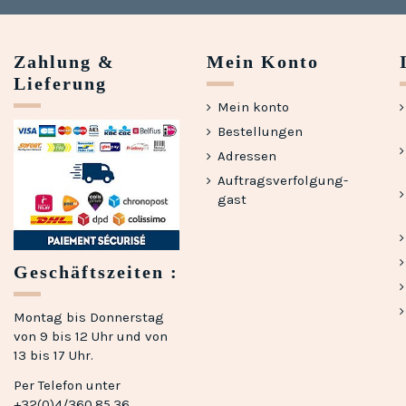
Zahlung &
Mein Konto
Lieferung
Mein konto
Bestellungen
Adressen
Auftragsverfolgung-
gast
Geschäftszeiten :
Montag bis Donnerstag
von 9 bis 12 Uhr und von
13 bis 17 Uhr.
Per Telefon unter
+32(0)4/360.85.36,