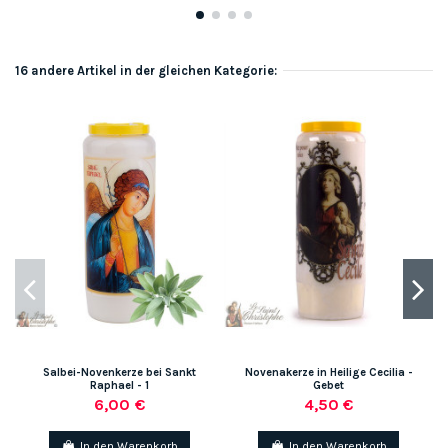
16 andere Artikel in der gleichen Kategorie:
Salbei-Novenkerze bei Sankt
Novenakerze in Heilige Cecilia -
Raphael - 1
Gebet
6,00 €
4,50 €
In den Warenkorb
In den Warenkorb