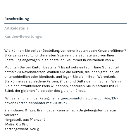
Beschreibung
Artikeldetails
Kunden-Bewertungen
Wie können Sie bei der Bestellung von einer kostenlosen Kerze profitieren?
6 Kerzen gekauft, nur die ersten 5 zählen, die sechste wird von Ihrer
Bestellung abgezogen, also bestellen Sie immer in Vielfachen von 6.
Möchten Sie per Karton bestellen? Es ist sehr einfach ! Eine Schachtel
enthält 20 Novenakerzen. Wählen Sie die Kerzen, die Ihnen gefallen, ob
unterschiedlich oder identisch, und legen Sie sie in Ihren Warenkorb.
Sie können verschiedene Farben, Bilder und Düfte darin mischen! Wenn
Sie einen attraktiveren Preis wünschen, bestellen Sie in Kartons mit 20
Stück der gleichen Farbe oder des gleichen Bildes.
Wir sehen uns in der Kategorie:
religieux-saintchristophe.com/de/137-
novenakerzen-schachtel-mit-20-stück
Brenndauer: 9 Tage, Brenndauer kann je nach Umgebungstemperatur
variieren.
Hergestellt aus Pflanzenöl
Maße: 6 x 18 cm
Kerzengewicht: 520 g