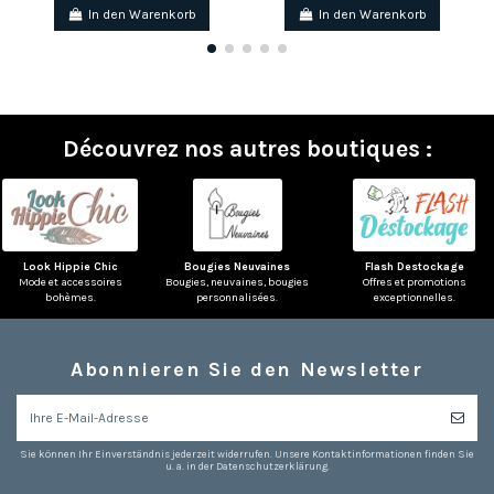
In den Warenkorb
In den Warenkorb
Découvrez nos autres boutiques :
Look Hippie Chic
Bougies Neuvaines
Flash Destockage
Mode et accessoires
Bougies, neuvaines, bougies
Offres et promotions
bohèmes.
personnalisées.
exceptionnelles.
Abonnieren Sie den Newsletter
Sie können Ihr Einverständnis jederzeit widerrufen. Unsere Kontaktinformationen finden Sie
(1 note)
u. a. in der Datenschutzerklärung.