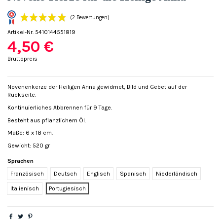
Artikel-Nr.
5410144551819
4,50 €
Bruttopreis
Novenenkerze der Heiligen Anna gewidmet, Bild und Gebet auf der
Rückseite.
(2 Bewertungen)
Kontinuierliches Abbrennen für 9 Tage.
Besteht aus pflanzlichem Öl.
Maße: 6 x 18 cm.
Gewicht: 520 gr
Sprachen
Französisch
Deutsch
Englisch
Spanisch
Niederländisch
Italienisch
Portugiesisch