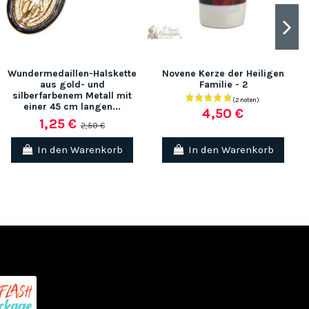
Wundermedaillen-Halskette
Novene Kerze der Heiligen
aus gold- und
Familie - 2
silberfarbenem Metall mit
einer 45 cm langen...
4,50 €
1,25 €
2,50 €
In den Warenkorb
In den Warenkorb
(3 noten)