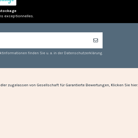
stockage
ns exceptionnelles.
tinformationen finden Sie u. a. in der Datenschutzerklärung.
dler zugelassen von Gesellschaft für Garantierte Bewertungen,
Klicken Sie hier
.