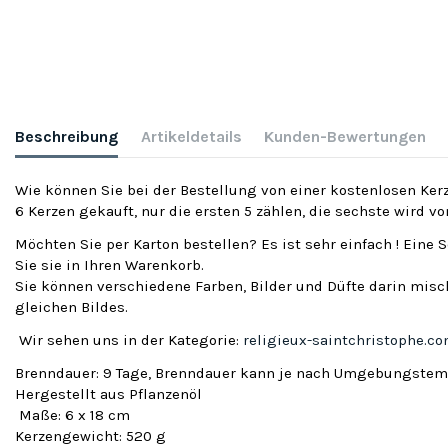
Beschreibung
Artikeldetails
Kunden-Bewertungen
Wie können Sie bei der Bestellung von einer kostenlosen Kerz
6 Kerzen gekauft, nur die ersten 5 zählen, die sechste wird v
Möchten Sie per Karton bestellen? Es ist sehr einfach ! Eine 
Sie sie in Ihren Warenkorb.
Sie können verschiedene Farben, Bilder und Düfte darin misch
gleichen Bildes.
Wir sehen uns in der Kategorie:
religieux-saintchristophe.c
Brenndauer: 9 Tage, Brenndauer kann je nach Umgebungstemp
Hergestellt aus Pflanzenöl
Maße: 6 x 18 cm
Kerzengewicht: 520 g