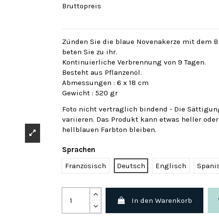
Bruttopreis
Zünden Sie die blaue Novenakerze mit dem Bi
beten Sie zu ihr.
Kontinuierliche Verbrennung von 9 Tagen.
Besteht aus Pflanzenöl.
Abmessungen : 6 x 18 cm
Gewicht : 520 gr
Foto nicht vertraglich bindend - Die Sättigu
variieren. Das Produkt kann etwas heller ode
hellblauen Farbton bleiben.
Sprachen
Französisch
Deutsch
Englisch
Spani
In den Warenkorb