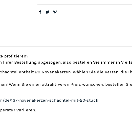
e profitieren?
on Ihrer Bestellung abgezogen, also bestellen Sie immer in Viel
Schachtel enthält 20 Novenakerzen. Wählen Sie die Kerzen, die I
en! Wenn Sie einen attraktiveren Preis wünschen, bestellen Sie
om/de/137-novenakerzen-schachtel-mit-20-stück
eratur variieren.