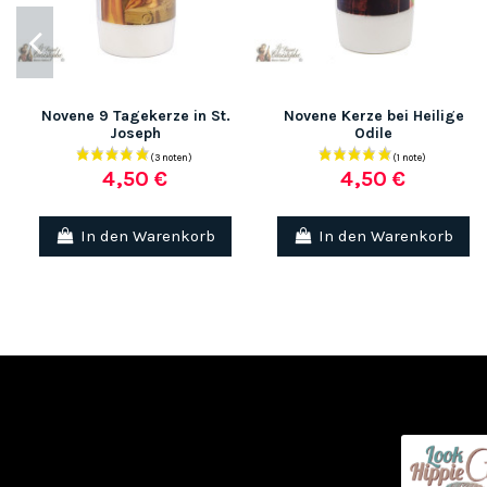
Novene 9 Tagekerze in St.
Novene Kerze bei Heilige
Joseph
Odile
4,50 €
4,50 €
In den Warenkorb
In den Warenkorb
(2 noten)