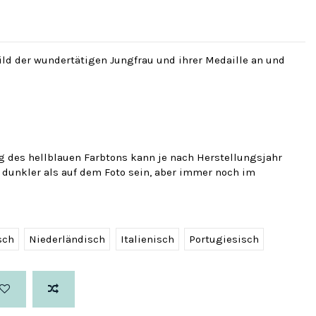
ld der wundertätigen Jungfrau und ihrer Medaille an und
ng des hellblauen Farbtons kann je nach Herstellungsjahr
r dunkler als auf dem Foto sein, aber immer noch im
sch
Niederländisch
Italienisch
Portugiesisch