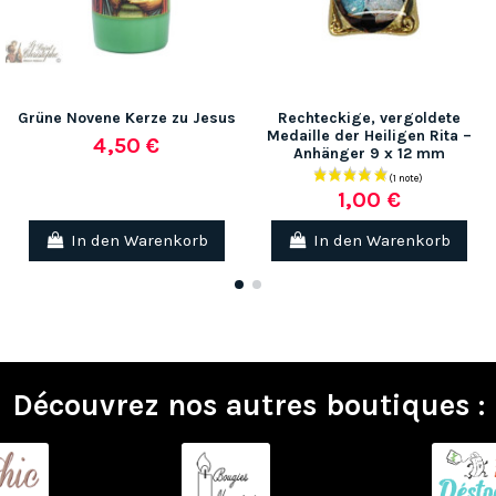
Grüne Novene Kerze zu Jesus
Rechteckige, vergoldete
Medaille der Heiligen Rita –
4,50 €
Anhänger 9 x 12 mm
1,00 €
In den Warenkorb
In den Warenkorb
Découvrez nos autres boutiques :