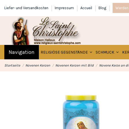
Liefer- und Versandkosten
Impressum
Accueil
Blog
Werden 
Navigation
RELIGIÖSE GEGENSTÄNDE
SCHMUCK
KE
Startseite
Novenen Kerzen
Novenen Kerzen mit Bild
Novene Kerze an di