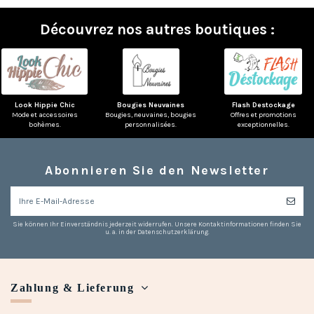
Découvrez nos autres boutiques :
Look Hippie Chic
Bougies Neuvaines
Flash Destockage
Mode et accessoires
Bougies, neuvaines, bougies
Offres et promotions
bohèmes.
personnalisées.
exceptionnelles.
Abonnieren Sie den Newsletter
Sie können Ihr Einverständnis jederzeit widerrufen. Unsere Kontaktinformationen finden Sie
u. a. in der Datenschutzerklärung.
Zahlung & Lieferung