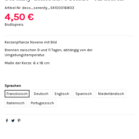
Artikel-Nr.
deco_serenity_54100016803
4,50 €
Bruttopreis
Kerzenpflanze Novene mit Bild
Brennen zwischen 9 und 11 Tagen, abhängig von der
Umgebungstemperatur.
Maße der Kerze: 6 x 18 cm
Sprachen
Französisch
Deutsch
Englisch
Spanisch
Niederländisch
Italienisch
Portugiesisch