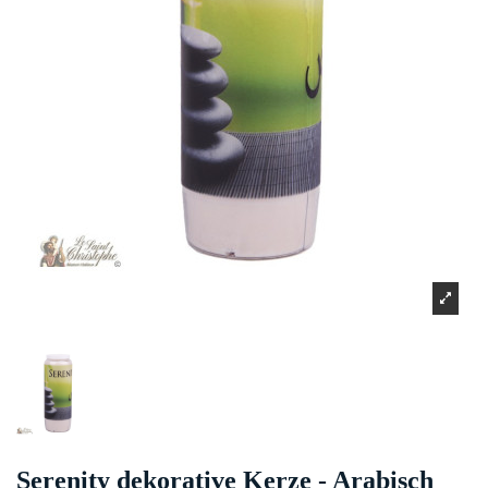
Serenity dekorative Kerze - Arabisch