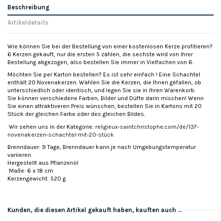
Beschreibung
Artikeldetails
Wie können Sie bei der Bestellung von einer kostenlosen Kerze profitieren?
6 Kerzen gekauft, nur die ersten 5 zählen, die sechste wird von Ihrer
Bestellung abgezogen, also bestellen Sie immer in Vielfachen von 6.
Möchten Sie per Karton bestellen? Es ist sehr einfach ! Eine Schachtel
enthält 20 Novenakerzen. Wählen Sie die Kerzen, die Ihnen gefallen, ob
unterschiedlich oder identisch, und legen Sie sie in Ihren Warenkorb.
Sie können verschiedene Farben, Bilder und Düfte darin mischen! Wenn
Sie einen attraktiveren Preis wünschen, bestellen Sie in Kartons mit 20
Stück der gleichen Farbe oder des gleichen Bildes.
Wir sehen uns in der Kategorie:
religieux-saintchristophe.com/de/137-
novenakerzen-schachtel-mit-20-stück
Brenndauer: 9 Tage, Brenndauer kann je nach Umgebungstemperatur
variieren.
Hergestellt aus Pflanzenöl
Maße: 6 x 18 cm
Kerzengewicht: 520 g
Kunden, die diesen Artikel gekauft haben, kauften auch ...