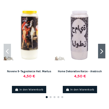
Novene 9-Tageskerze Heil. Martus
Home Dekorative Kerze - Arabisch
4,50 €
4,50 €
In den Warenkorb
In den Warenkorb