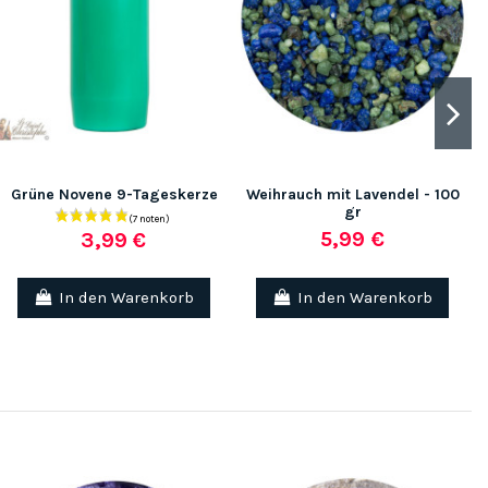
Grüne Novene 9-Tageskerze
Weihrauch mit Lavendel - 100
gr
5,99 €
3,99 €
In den Warenkorb
In den Warenkorb