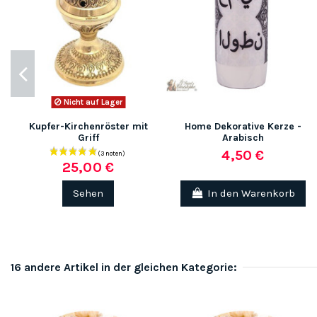
Nicht auf Lager
Kupfer-Kirchenröster mit
Home Dekorative Kerze -
Griff
Arabisch
4,50 €
25,00 €
Sehen
In den Warenkorb
16 andere Artikel in der gleichen Kategorie: