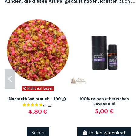
Kunden, die diesen Artikel gekauft haben, kauften auch ...
Nicht auf Lager
(3 noten)
Nazareth Weihrauch - 100 gr
100% reines ätherisches
Lavendelöl
5,00 €
4,80 €
Sehen
In den Warenkorb