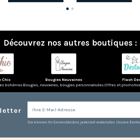
Découvrez nos autres boutiques :
e Chic
Bougies Neuvaines
Flash De
res bohèmes.
Bougies, neuvaines, bougies personnalisées.
Offres et promotio
letter
Sie können Ihr Einverständnis jederzeit widerrufen. Unsere Kontak