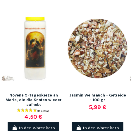
Novene 9-Tageskerze an
Jasmin Weihrauch - Getreide
Maria, die die Knoten wieder
- 100 gr
aufhebt
5,99 €
4,50 €
In den Warenkorb
In den Warenkorb