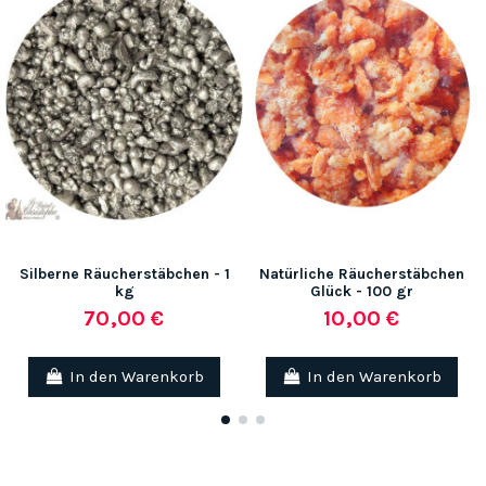
Silberne Räucherstäbchen - 1
Natürliche Räucherstäbchen
kg
Glück - 100 gr
70,00 €
10,00 €
In den Warenkorb
In den Warenkorb