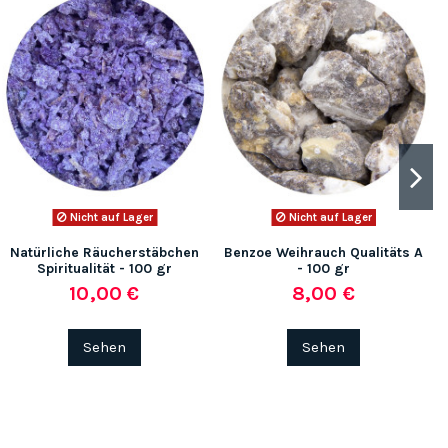
Nicht auf Lager
Nicht auf Lager
Natürliche Räucherstäbchen
Benzoe Weihrauch Qualitäts A
Spiritualität - 100 gr
- 100 gr
10,00 €
8,00 €
Sehen
Sehen