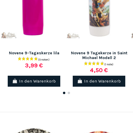
Novene 9-Tageskerze lila
Novene 9 Tagekerze in Saint
Michael Modell 2
3,99 €
4,50 €
In den Warenkorb
In den Warenkorb