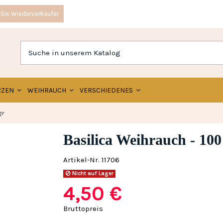
Sie Wiederverkäufer
RZEN
WEIHRAUCH
VERSCHIEDENES
gr
Basilica Weihrauch - 100
Artikel-Nr.
11706
Nicht auf Lager
4,50 €
Bruttopreis