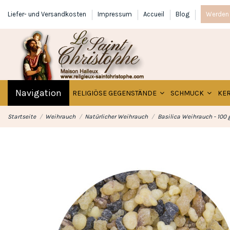
Liefer- und Versandkosten
Impressum
Accueil
Blog
Werden 
Navigation
RELIGIÖSE GEGENSTÄNDE
SCHMUCK
KE
Startseite
Weihrauch
Natürlicher Weihrauch
Basilica Weihrauch - 100 