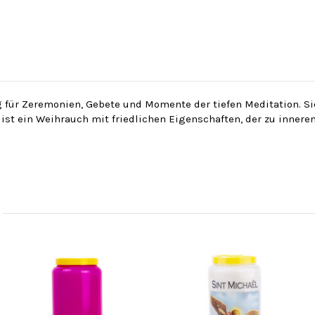
 für Zeremonien, Gebete und Momente der tiefen Meditation. Sie 
st ein Weihrauch mit friedlichen Eigenschaften, der zu innerem