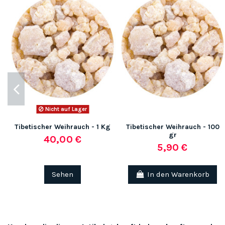
Nicht auf Lager
Tibetischer Weihrauch - 1 Kg
Tibetischer Weihrauch - 100
gr
40,00 €
5,90 €
Sehen
In den Warenkorb