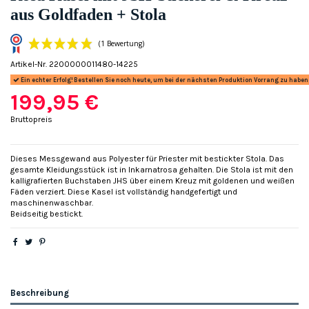
aus Goldfaden + Stola
Artikel-Nr.
2200000011480-14225
Ein echter Erfolg! Bestellen Sie noch heute, um bei der nächsten Produktion Vorrang zu haben
199,95 €
Bruttopreis
Dieses Messgewand aus Polyester für Priester mit bestickter Stola. Das
(1 Bewertung)
gesamte Kleidungsstück ist in Inkarnatrosa gehalten. Die Stola ist mit den
kalligrafierten Buchstaben JHS über einem Kreuz mit goldenen und weißen
Fäden verziert. Diese Kasel ist vollständig handgefertigt und
maschinenwaschbar.
Beidseitig bestickt.
Beschreibung