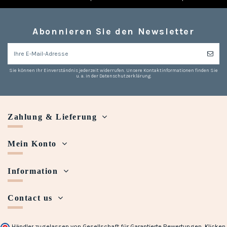
Abonnieren Sie den Newsletter
Sie können Ihr Einverständnis jederzeit widerrufen. Unsere Kontaktinformationen finden Sie
u. a. in der Datenschutzerklärung.
Zahlung & Lieferung
Mein Konto
Information
Contact us
Händler zugelassen von Gesellschaft für Garantierte Bewertungen,
Klicken