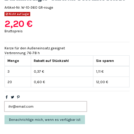
Artikel-Nr.
W-10-360 GR-rouge
Nicht auf Lager
2,20 €
Bruttopreis
Kerze für den Außeneinsatz geeignet
Verbrennung: 76-78 h
Menge
Rabatt auf Stückzahl
Sie sparen
3
0,37 €
1,11 €
20
0,60 €
12,00 €