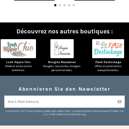
Découvrez nos autres boutiques :
Look Hippie Chic
Bougies Neuvaines
Flash Destockage
Mode et accessoires
Bougies, neuvaines, bougies
Offres et promotions
bohèmes.
personnalisées.
exceptionnelles.
Abonnieren Sie den Newsletter
Sie können Ihr Einverständnis jederzeit widerrufen. Unsere Kontaktinformationen finden Sie
u. a. in der Datenschutzerklärung.