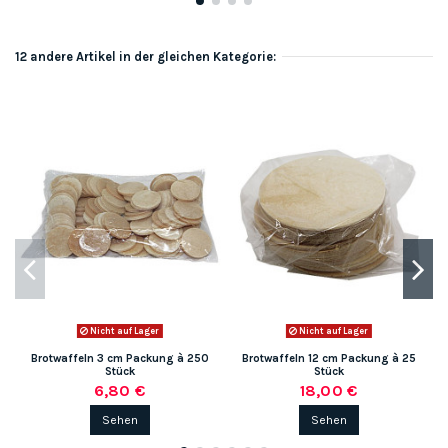
12 andere Artikel in der gleichen Kategorie:
Nicht auf Lager
Nicht auf Lager
Brotwaffeln 3 cm Packung à 250
Brotwaffeln 12 cm Packung à 25
Stück
Stück
6,80 €
18,00 €
Sehen
Sehen