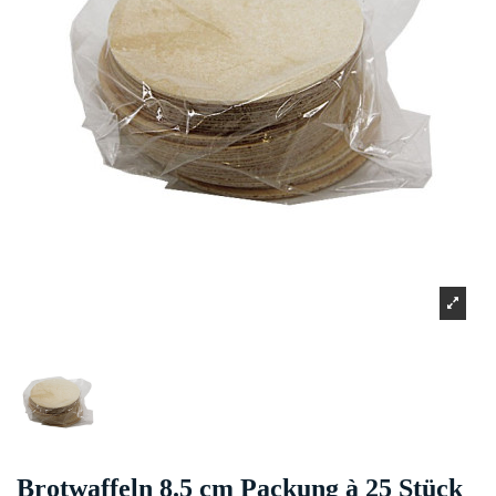
Brotwaffeln 8.5 cm Packung à 25 Stück