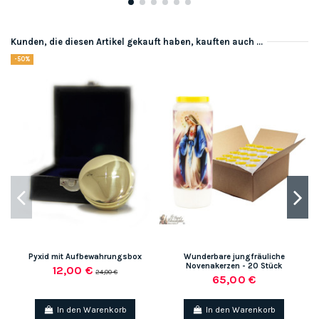
Kunden, die diesen Artikel gekauft haben, kauften auch ...
-50%
Pyxid mit Aufbewahrungsbox
Wunderbare jungfräuliche
Novenakerzen - 20 Stück
12,00 €
24,00 €
65,00 €
In den Warenkorb
In den Warenkorb