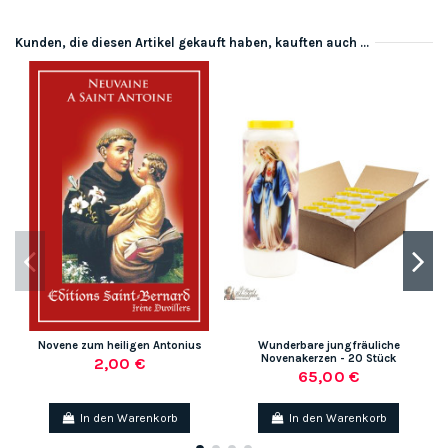
Kunden, die diesen Artikel gekauft haben, kauften auch ...
Novene zum heiligen Antonius
Wunderbare jungfräuliche
Novenakerzen - 20 Stück
2,00 €
65,00 €
In den Warenkorb
In den Warenkorb