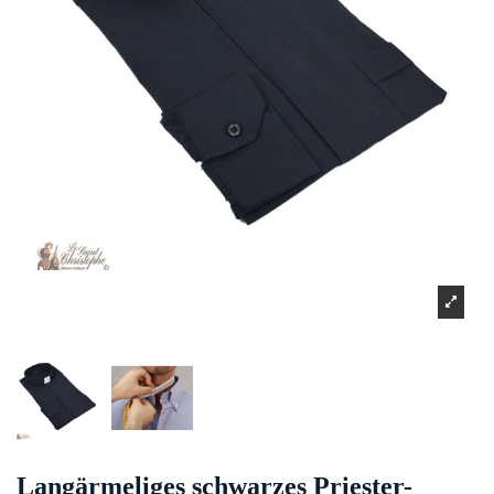
Langärmeliges schwarzes Priester-