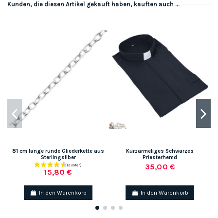
Kunden, die diesen Artikel gekauft haben, kauften auch ...
81 cm lange runde Gliederkette aus
Kurzärmeliges Schwarzes
Sterlingsilber
Priesterhemd
35,00 €
15,80 €
In den Warenkorb
In den Warenkorb