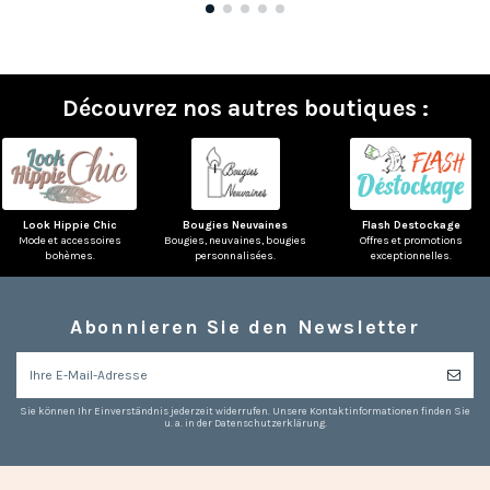
Découvrez nos autres boutiques :
Look Hippie Chic
Bougies Neuvaines
Flash Destockage
Mode et accessoires
Bougies, neuvaines, bougies
Offres et promotions
bohèmes.
personnalisées.
exceptionnelles.
Abonnieren Sie den Newsletter
(2 noten)
Sie können Ihr Einverständnis jederzeit widerrufen. Unsere Kontaktinformationen finden Sie
u. a. in der Datenschutzerklärung.