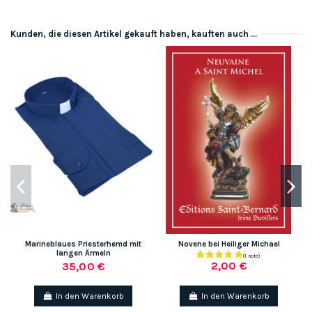
Kunden, die diesen Artikel gekauft haben, kauften auch ...
Marineblaues Priesterhemd mit
Novene bei Heiliger Michael
langen Ärmeln
2,00 €
35,00 €
In den Warenkorb
In den Warenkorb