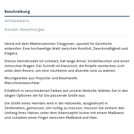
Beschreibung
Artikeldetails
Kunden-Bewertungen
Hemd mit dem Markenzeichen Clergyman, speziell für Geistliche
entworfen. Eine hochwertige Wahl zwischen Komfort, Zweckmäßigkeit und
Eleganz.
Dieses Hemdmodell ist schwarz, hat lange Ärmel, Vordertaschen und einen
römischen Kragen. Der Schnitt ist klassisch, die Knöpfe verstecken sich
unter dem Revers, um eine nüchterne und diskrete Linie zu wahren.
Mischgewebe aus Polyester und Baumwolle.
Maschinenwaschbar.
Erhältlich in verschiedenen Farben auf unserer Website. Wählen Sie in den
obigen Optionen die für Sie passende Größe aus.
Die Größe eines Hemdes wird in der Halsweite, ausgedrückt in
Zentimetern, gemessen. Um richtig zu messen, messen Sie einfach den
Umfang Ihres Halses unter dem Adamsapfel locker mit einem Maßband
und schieben einen Finger zwischen Maßband und Hals.