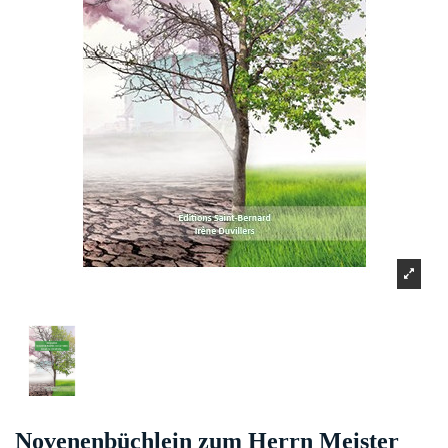
Novenenbüchlein zum Herrn Meister