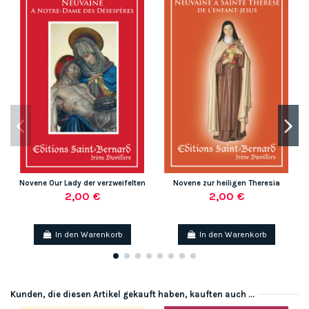
Novene Our Lady der verzweifelten
Novene zur heiligen Theresia
2,00 €
2,00 €
In den Warenkorb
In den Warenkorb
Kunden, die diesen Artikel gekauft haben, kauften auch ...