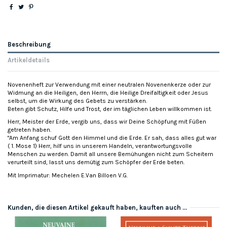
Beschreibung
Artikeldetails
Novenenheft zur Verwendung mit einer neutralen Novenenkerze oder zur
Widmung an die Heiligen, den Herrn, die Heilige Dreifaltigkeit oder Jesus
selbst, um die Wirkung des Gebets zu verstärken.
Beten gibt Schutz, Hilfe und Trost, der im täglichen Leben willkommen ist.
Herr, Meister der Erde, vergib uns, dass wir Deine Schöpfung mit Füßen
getreten haben.
"Am Anfang schuf Gott den Himmel und die Erde. Er sah, dass alles gut war
( 1. Mose 1) Herr, hilf uns in unserem Handeln, verantwortungsvolle
Menschen zu werden. Damit all unsere Bemühungen nicht zum Scheitern
verurteilt sind, lasst uns demütig zum Schöpfer der Erde beten.
Mit Imprimatur: Mechelen E.Van Billoen V.G.
Kunden, die diesen Artikel gekauft haben, kauften auch ...