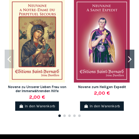
Novene zu Unserer Lieben Frau von
Novene zum Heiligen Expedit
der Immerwährenden Hilfe
2,00 €
2,00 €
In den Warenkorb
In den Warenkorb