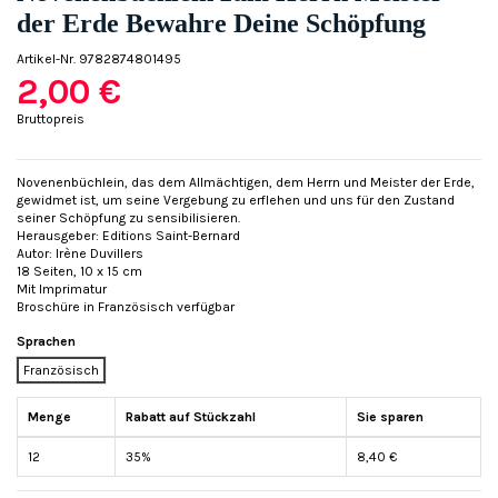
der Erde Bewahre Deine Schöpfung
Artikel-Nr.
9782874801495
2,00 €
Bruttopreis
Novenenbüchlein, das dem Allmächtigen, dem Herrn und Meister der Erde,
gewidmet ist, um seine Vergebung zu erflehen und uns für den Zustand
seiner Schöpfung zu sensibilisieren.
Herausgeber: Editions Saint-Bernard
Autor: Irène Duvillers
18 Seiten, 10 x 15 cm
Mit Imprimatur
Broschüre in Französisch verfügbar
Sprachen
Französisch
Menge
Rabatt auf Stückzahl
Sie sparen
12
35%
8,40 €