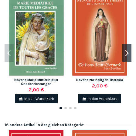
Novene Maria Mittlerin aller
Novene zur heiligen Theresia
Gnadenrichtungen
2,00 €
2,00 €
In den Warenkorb
In den Warenkorb
16 andere Artikel in der gleichen Kategorie: