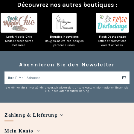
Découvrez nos autres boutiques :
Look Hippie Chic
Bougies Neuvaines
Flash Destockage
Mode et accessoires
Bougies, neuvaines, bougies
Offres et promotions
bohèmes.
personnalisées.
exceptionnelles.
Abonnieren Sie den Newsletter
Sie können Ihr Einverständnis jederzeit widerrufen. Unsere Kontaktinformationen finden Sie
u. a. in der Datenschutzerklärung.
Zahlung & Lieferung
Mein Konto